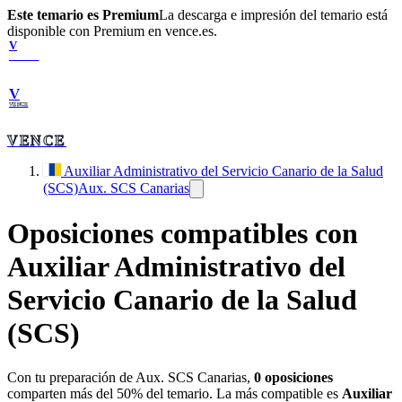
Este temario es Premium
La descarga e impresión del temario está
disponible con Premium en vence.es.
V
VENCE
V
VENCE
VENCE
Auxiliar Administrativo del Servicio Canario de la Salud
(SCS)
Aux. SCS Canarias
Oposiciones compatibles con
Auxiliar Administrativo del
Servicio Canario de la Salud
(SCS)
Con tu preparación de
Aux. SCS Canarias
,
0
oposiciones
comparten más del 50% del temario. La más compatible es
Auxiliar