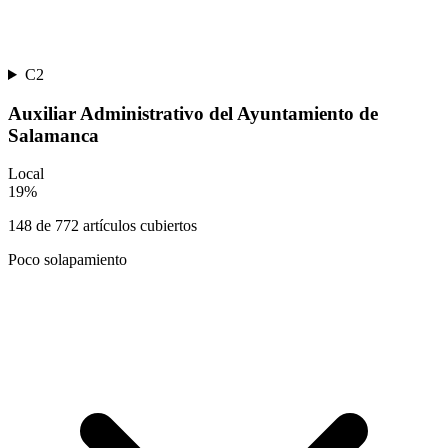
C2
Auxiliar Administrativo del Ayuntamiento de
Salamanca
Local
19
%
148
de
772
artículos cubiertos
Poco solapamiento