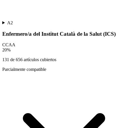
A2
Enfermero/a del Institut Català de la Salut (ICS)
CCAA
20
%
131
de
656
artículos cubiertos
Parcialmente compatible