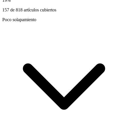
19
%
157
de
818
artículos cubiertos
Poco solapamiento