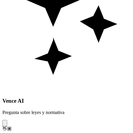
Vence AI
Pregunta sobre leyes y normativa
👋🏽