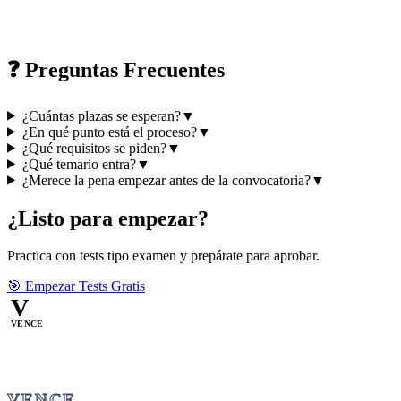
❓ Preguntas Frecuentes
¿Cuántas plazas se esperan?
▼
¿En qué punto está el proceso?
▼
¿Qué requisitos se piden?
▼
¿Qué temario entra?
▼
¿Merece la pena empezar antes de la convocatoria?
▼
¿Listo para empezar?
Practica con tests tipo examen y prepárate para aprobar.
🎯 Empezar Tests Gratis
V
VENCE
VENCE