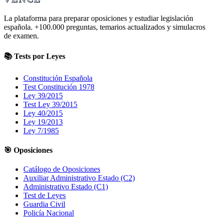
La plataforma para preparar oposiciones y estudiar legislación
española.
+100.000
preguntas, temarios actualizados y simulacros
de examen.
📚 Tests por Leyes
Constitución Española
Test Constitución 1978
Ley 39/2015
Test Ley 39/2015
Ley 40/2015
Ley 19/2013
Ley 7/1985
🎯 Oposiciones
Catálogo de Oposiciones
Auxiliar Administrativo Estado (C2)
Administrativo Estado (C1)
Test de Leyes
Guardia Civil
Policía Nacional