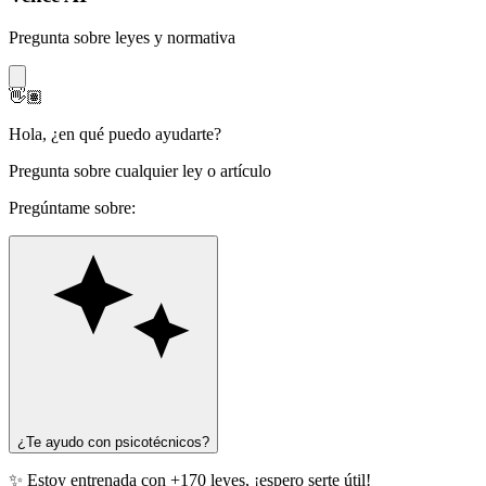
Pregunta sobre leyes y normativa
👋🏽
Hola
,
¿en qué puedo ayudarte?
Pregunta sobre cualquier ley o artículo
Pregúntame sobre:
¿Te ayudo con psicotécnicos?
✨ Estoy entrenada con +170 leyes, ¡espero serte útil!