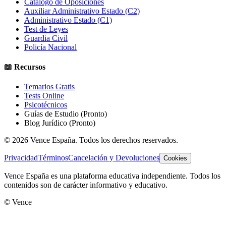
Catálogo de Oposiciones
Auxiliar Administrativo Estado (C2)
Administrativo Estado (C1)
Test de Leyes
Guardia Civil
Policía Nacional
📖 Recursos
Temarios Gratis
Tests Online
Psicotécnicos
Guías de Estudio
(Pronto)
Blog Jurídico
(Pronto)
©
2026
Vence España. Todos los derechos reservados.
Privacidad
Términos
Cancelación y Devoluciones
Cookies
Vence España es una plataforma educativa independiente. Todos los
contenidos son de carácter informativo y educativo.
© Vence