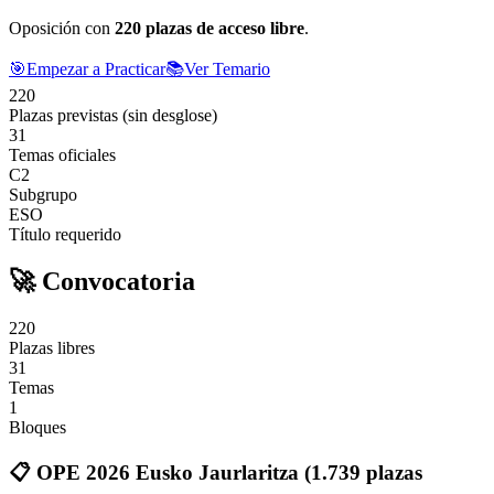
Oposición con
220
plazas de acceso libre
.
🎯
Empezar a Practicar
📚
Ver Temario
220
Plazas previstas (sin desglose)
31
Temas oficiales
C2
Subgrupo
ESO
Título requerido
🚀 Convocatoria
220
Plazas libres
31
Temas
1
Bloques
📋
OPE 2026 Eusko Jaurlaritza (1.739 plazas