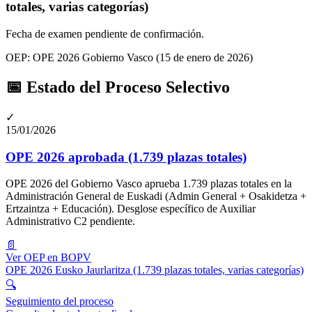
totales, varias categorías)
Fecha de examen pendiente de confirmación
.
OEP:
OPE 2026 Gobierno Vasco
(15 de enero de 2026)
📅 Estado del Proceso Selectivo
✓
15/01/2026
OPE 2026 aprobada (1.739 plazas totales)
OPE 2026 del Gobierno Vasco aprueba 1.739 plazas totales en la
Administración General de Euskadi (Admin General + Osakidetza +
Ertzaintza + Educación). Desglose específico de Auxiliar
Administrativo C2 pendiente.
📄
Ver OEP en BOPV
OPE 2026 Eusko Jaurlaritza (1.739 plazas totales, varias categorías)
🔍
Seguimiento del proceso