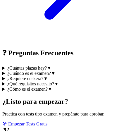
❓ Preguntas Frecuentes
¿Cuántas plazas hay?
▼
¿Cuándo es el examen?
▼
¿Requiere euskera?
▼
¿Qué requisitos necesito?
▼
¿Cómo es el examen?
▼
¿Listo para empezar?
Practica con tests tipo examen y prepárate para aprobar.
🎯 Empezar Tests Gratis
V