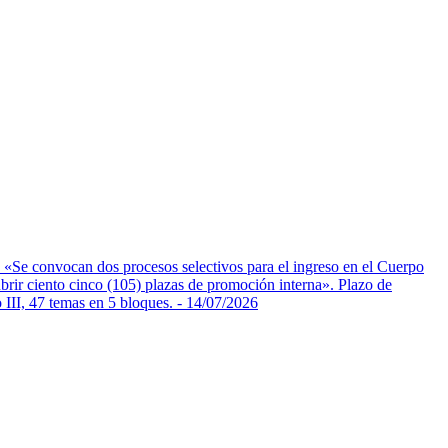
e convocan dos procesos selectivos para el ingreso en el Cuerpo
ubrir ciento cinco (105) plazas de promoción interna». Plazo de
 III, 47 temas en 5 bloques.
- 14/07/2026