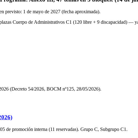
n previsto: 1 de mayo de 2027 (fecha aproximada)
.
zas Cuerpo de Administrativos C1 (120 libre + 9 discapacidad) — ya
P 2026 (Decreto 54/2026, BOCM nº125, 28/05/2026).
2026)
 105 de promoción interna (11 reservadas). Grupo C, Subgrupo C1.