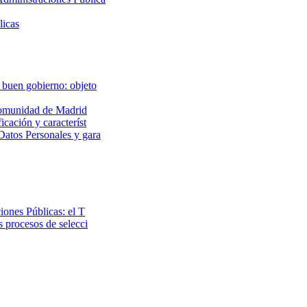
licas
 buen gobierno: objeto
 Comunidad de Madrid
icación y característ
Datos Personales y gara
iones Públicas: el T
s procesos de selecci