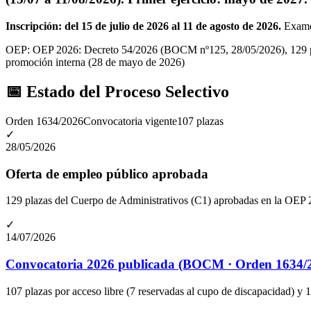
Inscripción: del
15 de julio de 2026
al
11 de agosto de 2026
.
Exame
OEP:
OEP 2026: Decreto 54/2026 (BOCM nº125, 28/05/2026), 129 pla
promoción interna
(28 de mayo de 2026)
📅 Estado del Proceso Selectivo
Orden 1634/2026
Convocatoria vigente
107
plazas
✓
28/05/2026
Oferta de empleo público aprobada
129 plazas del Cuerpo de Administrativos (C1) aprobadas en la OE
✓
14/07/2026
Convocatoria 2026 publicada (BOCM · Orden 1634/
107 plazas por acceso libre (7 reservadas al cupo de discapacidad) y