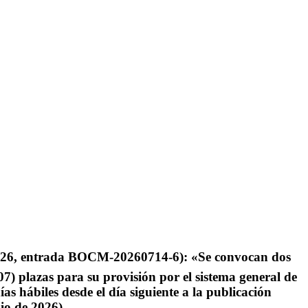
2026, entrada BOCM-20260714-6): «Se convocan dos
07) plazas para su provisión por el sistema general de
ías hábiles desde el día siguiente a la publicación
lio de 2026)