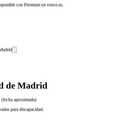
disponible con Premium en vence.es.
 Madrid
d de Madrid
 (fecha aproximada)
rvadas para discapacidad.