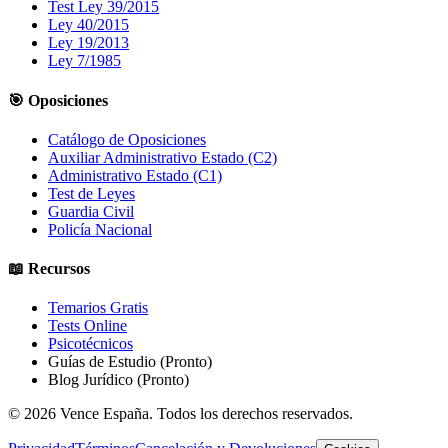
Test Ley 39/2015
Ley 40/2015
Ley 19/2013
Ley 7/1985
🎯 Oposiciones
Catálogo de Oposiciones
Auxiliar Administrativo Estado (C2)
Administrativo Estado (C1)
Test de Leyes
Guardia Civil
Policía Nacional
📖 Recursos
Temarios Gratis
Tests Online
Psicotécnicos
Guías de Estudio
(Pronto)
Blog Jurídico
(Pronto)
©
2026
Vence España. Todos los derechos reservados.