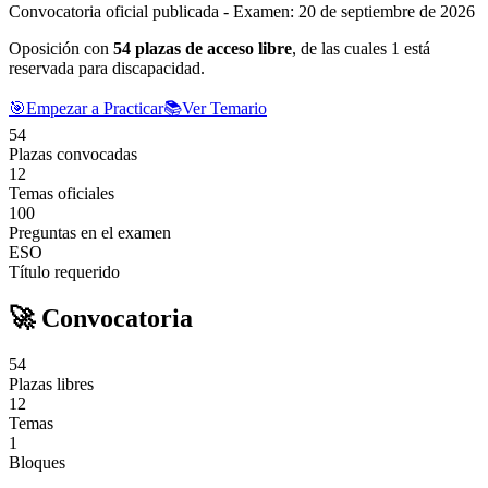
Convocatoria oficial publicada
-
Examen: 20 de septiembre de 2026
Oposición con
54
plazas de acceso libre
, de las cuales 1 está
reservada para discapacidad.
🎯
Empezar a Practicar
📚
Ver Temario
54
Plazas convocadas
12
Temas oficiales
100
Preguntas en el examen
ESO
Título requerido
🚀 Convocatoria
54
Plazas libres
12
Temas
1
Bloques