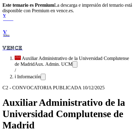
Este temario es Premium
La descarga e impresión del temario está
disponible con Premium en vence.es.
V
VENCE
V
VENCE
VENCE
Auxiliar Administrativo de la Universidad Complutense
de Madrid
Aux. Admin. UCM
/
ℹ️ Información
C2
-
CONVOCATORIA PUBLICADA 10/12/2025
Auxiliar Administrativo de la
Universidad Complutense de
Madrid