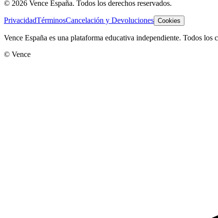
©
2026
Vence España. Todos los derechos reservados.
Privacidad
Términos
Cancelación y Devoluciones
Cookies
Vence España es una plataforma educativa independiente. Todos los co
© Vence