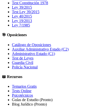
Test Constitución 1978
Ley 39/2015
Test Ley 39/2015
Ley 40/2015
Ley 19/2013
Ley 7/1985
🎯 Oposiciones
Catálogo de Oposiciones
Auxiliar Administrativo Estado (C2)
Administrativo Estado (C1)
Test de Leyes
Guardia Civil
Policía Nacional
📖 Recursos
Temarios Gratis
Tests Online
Psicotécnicos
Guías de Estudio
(Pronto)
Blog Jurídico
(Pronto)