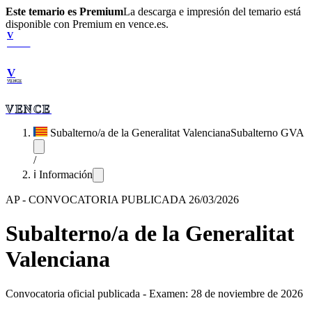
Este temario es Premium
La descarga e impresión del temario está
disponible con Premium en vence.es.
V
VENCE
V
VENCE
VENCE
Subalterno/a de la Generalitat Valenciana
Subalterno GVA
/
ℹ️ Información
AP
-
CONVOCATORIA PUBLICADA 26/03/2026
Subalterno/a de la Generalitat
Valenciana
Convocatoria oficial publicada
-
Examen: 28 de noviembre de 2026