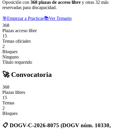
Oposición con
368
plazas de acceso libre
y otras 32 más
reservadas para discapacidad.
🎯
Empezar a Practicar
📚
Ver Temario
368
Plazas acceso libre
15
Temas oficiales
2
Bloques
Ninguno
Título requerido
🚀 Convocatoria
368
Plazas libres
15
Temas
2
Bloques
📋
DOGV-C-2026-8075 (DOGV núm. 10330,