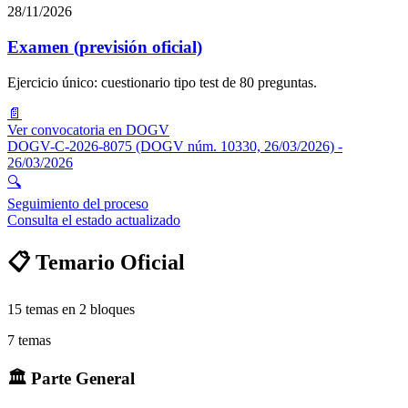
28/11/2026
Examen (previsión oficial)
Ejercicio único: cuestionario tipo test de 80 preguntas.
📄
Ver convocatoria en DOGV
DOGV-C-2026-8075 (DOGV núm. 10330, 26/03/2026)
-
26/03/2026
🔍
Seguimiento del proceso
Consulta el estado actualizado
📋 Temario Oficial
15
temas en
2
bloques
7
temas
🏛️
Parte General