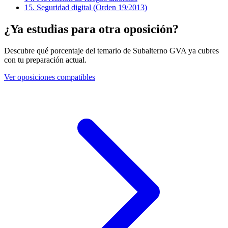
15
.
Seguridad digital (Orden 19/2013)
¿Ya estudias para otra oposición?
Descubre qué porcentaje del temario de
Subalterno GVA
ya cubres
con tu preparación actual.
Ver oposiciones compatibles