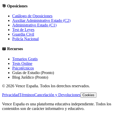
🎯 Oposiciones
Catálogo de Oposiciones
Auxiliar Administrativo Estado (C2)
Administrativo Estado (C1)
Test de Leyes
Guardia Civil
Policía Nacional
📖 Recursos
Temarios Gratis
Tests Online
Psicotécnicos
Guías de Estudio
(Pronto)
Blog Jurídico
(Pronto)
©
2026
Vence España. Todos los derechos reservados.
Privacidad
Términos
Cancelación y Devoluciones
Cookies
Vence España es una plataforma educativa independiente. Todos los
contenidos son de carácter informativo y educativo.