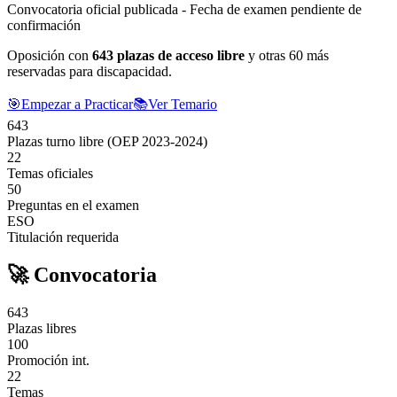
Convocatoria oficial publicada
-
Fecha de examen pendiente de
confirmación
Oposición con
643
plazas de acceso libre
y otras 60 más
reservadas para discapacidad.
🎯
Empezar a Practicar
📚
Ver Temario
643
Plazas turno libre (OEP 2023-2024)
22
Temas oficiales
50
Preguntas en el examen
ESO
Titulación requerida
🚀 Convocatoria
643
Plazas libres
100
Promoción int.
22
Temas