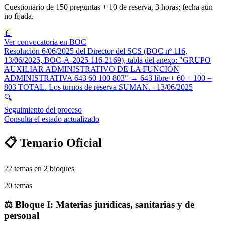
Cuestionario de 150 preguntas + 10 de reserva, 3 horas; fecha aún
no fijada.
📄
Ver convocatoria en BOC
Resolución 6/06/2025 del Director del SCS (BOC nº 116,
13/06/2025, BOC-A-2025-116-2169), tabla del anexo: "GRUPO
AUXILIAR ADMINISTRATIVO DE LA FUNCIÓN
ADMINISTRATIVA 643 60 100 803" → 643 libre + 60 + 100 =
803 TOTAL. Los turnos de reserva SUMAN.
- 13/06/2025
🔍
Seguimiento del proceso
Consulta el estado actualizado
📋 Temario Oficial
22
temas en
2
bloques
20
temas
⚖️
Bloque I: Materias jurídicas, sanitarias y de
personal