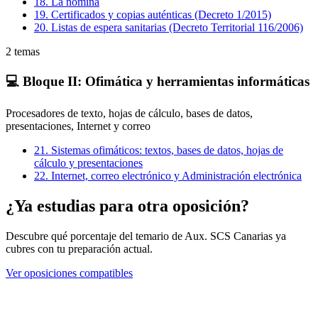
18
.
La nómina
19
.
Certificados y copias auténticas (Decreto 1/2015)
20
.
Listas de espera sanitarias (Decreto Territorial 116/2006)
2
temas
💻
Bloque II: Ofimática y herramientas informáticas
Procesadores de texto, hojas de cálculo, bases de datos,
presentaciones, Internet y correo
21
.
Sistemas ofimáticos: textos, bases de datos, hojas de
cálculo y presentaciones
22
.
Internet, correo electrónico y Administración electrónica
¿Ya estudias para otra oposición?
Descubre qué porcentaje del temario de
Aux. SCS Canarias
ya
cubres con tu preparación actual.
Ver oposiciones compatibles