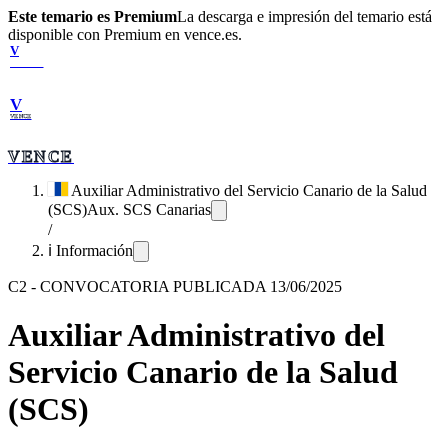
Este temario es Premium
La descarga e impresión del temario está
disponible con Premium en vence.es.
V
VENCE
V
VENCE
VENCE
Auxiliar Administrativo del Servicio Canario de la Salud
(SCS)
Aux. SCS Canarias
/
ℹ️ Información
C2
-
CONVOCATORIA PUBLICADA 13/06/2025
Auxiliar Administrativo del
Servicio Canario de la Salud
(SCS)