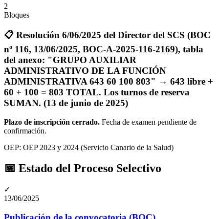
2
Bloques
📋
Resolución 6/06/2025 del Director del SCS (BOC
nº 116, 13/06/2025, BOC-A-2025-116-2169), tabla
del anexo: "GRUPO AUXILIAR
ADMINISTRATIVO DE LA FUNCIÓN
ADMINISTRATIVA 643 60 100 803" → 643 libre +
60 + 100 = 803 TOTAL. Los turnos de reserva
SUMAN.
(13 de junio de 2025)
Plazo de inscripción cerrado.
Fecha de examen pendiente de
confirmación
.
OEP:
OEP 2023 y 2024 (Servicio Canario de la Salud)
📅 Estado del Proceso Selectivo
✓
13/06/2025
Publicación de la convocatoria (BOC)