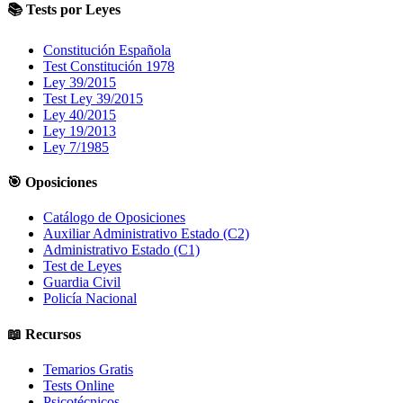
📚 Tests por Leyes
Constitución Española
Test Constitución 1978
Ley 39/2015
Test Ley 39/2015
Ley 40/2015
Ley 19/2013
Ley 7/1985
🎯 Oposiciones
Catálogo de Oposiciones
Auxiliar Administrativo Estado (C2)
Administrativo Estado (C1)
Test de Leyes
Guardia Civil
Policía Nacional
📖 Recursos
Temarios Gratis
Tests Online
Psicotécnicos