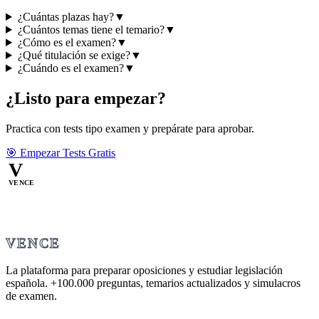
¿Cuántas plazas hay?
▼
¿Cuántos temas tiene el temario?
▼
¿Cómo es el examen?
▼
¿Qué titulación se exige?
▼
¿Cuándo es el examen?
▼
¿Listo para empezar?
Practica con tests tipo examen y prepárate para aprobar.
🎯 Empezar Tests Gratis
V
VENCE
VENCE
La plataforma para preparar oposiciones y estudiar legislación
española.
+100.000
preguntas, temarios actualizados y simulacros
de examen.