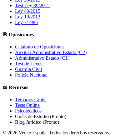
Test Ley 39/2015
Ley 40/2015
Ley 19/2013
Ley 7/1985
🎯 Oposiciones
Catálogo de Oposiciones
Auxiliar Administrativo Estado (C2)
Administrativo Estado (C1)
Test de Leyes
Guardia Civil
Policía Nacional
📖 Recursos
Temarios Gratis
Tests Online
Psicotécnicos
Guías de Estudio
(Pronto)
Blog Jurídico
(Pronto)
©
2026
Vence España. Todos los derechos reservados.