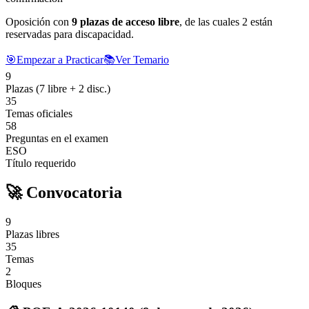
Oposición con
9
plazas de acceso libre
, de las cuales 2 están
reservadas para discapacidad.
🎯
Empezar a Practicar
📚
Ver Temario
9
Plazas (7 libre + 2 disc.)
35
Temas oficiales
58
Preguntas en el examen
ESO
Título requerido
🚀 Convocatoria
9
Plazas libres
35
Temas
2
Bloques