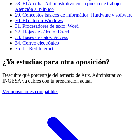
28
.
El Auxiliar Administrativo en su puesto de trabajo.
Atención al público
29
.
Conceptos básicos de informática. Hardware y software
30
.
El entorno Windows
31
.
Procesadores de texto: Word
32
.
Hojas de cálculo: Excel
33
.
Bases de datos: Access
34
.
Correo electrónico
35
.
La Red Internet
¿Ya estudias para otra oposición?
Descubre qué porcentaje del temario de
Aux. Administrativo
INGESA
ya cubres con tu preparación actual.
Ver oposiciones compatibles