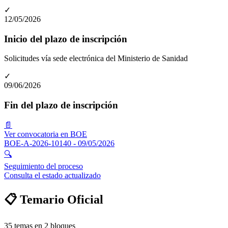
✓
12/05/2026
Inicio del plazo de inscripción
Solicitudes vía sede electrónica del Ministerio de Sanidad
✓
09/06/2026
Fin del plazo de inscripción
📄
Ver convocatoria en BOE
BOE-A-2026-10140
- 09/05/2026
🔍
Seguimiento del proceso
Consulta el estado actualizado
📋 Temario Oficial
35
temas en
2
bloques