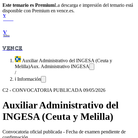
Este temario es Premium
La descarga e impresión del temario está
disponible con Premium en vence.es.
V
VENCE
V
VENCE
VENCE
Auxiliar Administrativo del INGESA (Ceuta y
Melilla)
Aux. Administrativo INGESA
/
ℹ️ Información
C2
-
CONVOCATORIA PUBLICADA 09/05/2026
Auxiliar Administrativo del
INGESA (Ceuta y Melilla)
Convocatoria oficial publicada
-
Fecha de examen pendiente de
confirmación