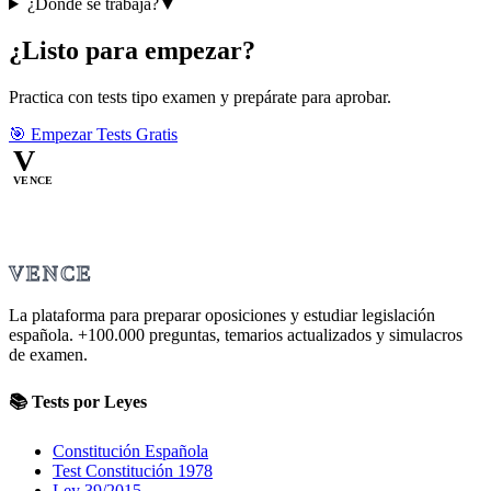
¿Dónde se trabaja?
▼
¿Listo para empezar?
Practica con tests tipo examen y prepárate para aprobar.
🎯 Empezar Tests Gratis
V
VENCE
VENCE
La plataforma para preparar oposiciones y estudiar legislación
española.
+100.000
preguntas, temarios actualizados y simulacros
de examen.
📚 Tests por Leyes
Constitución Española
Test Constitución 1978
Ley 39/2015