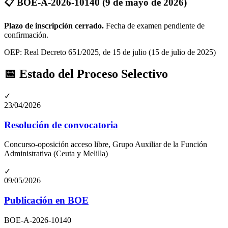
📋
BOE-A-2026-10140
(9 de mayo de 2026)
Plazo de inscripción cerrado.
Fecha de examen pendiente de
confirmación
.
OEP:
Real Decreto 651/2025, de 15 de julio
(15 de julio de 2025)
📅 Estado del Proceso Selectivo
✓
23/04/2026
Resolución de convocatoria
Concurso-oposición acceso libre, Grupo Auxiliar de la Función
Administrativa (Ceuta y Melilla)
✓
09/05/2026
Publicación en BOE
BOE-A-2026-10140