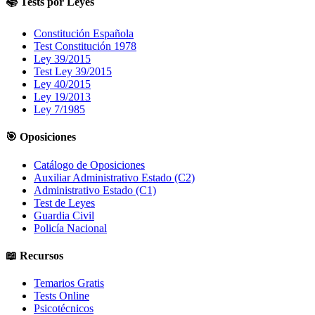
📚 Tests por Leyes
Constitución Española
Test Constitución 1978
Ley 39/2015
Test Ley 39/2015
Ley 40/2015
Ley 19/2013
Ley 7/1985
🎯 Oposiciones
Catálogo de Oposiciones
Auxiliar Administrativo Estado (C2)
Administrativo Estado (C1)
Test de Leyes
Guardia Civil
Policía Nacional
📖 Recursos
Temarios Gratis
Tests Online
Psicotécnicos