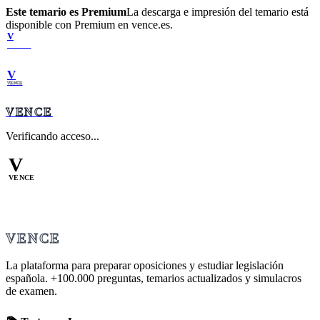
Este temario es Premium
La descarga e impresión del temario está
disponible con Premium en vence.es.
V
VENCE
V
VENCE
VENCE
Verificando acceso...
V
VENCE
VENCE
La plataforma para preparar oposiciones y estudiar legislación
española.
+100.000
preguntas, temarios actualizados y simulacros
de examen.