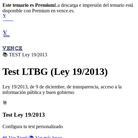
Este temario es Premium
La descarga e impresión del temario está
disponible con Premium en vence.es.
V
VENCE
V
VENCE
VENCE
📚 TEST
Ley 19/2013
Test
LTBG (Ley 19/2013)
Ley 19/2013, de 9 de diciembre, de transparencia, acceso a la
información pública y buen gobierno
🎯
Test
Ley 19/2013
Configura tu test personalizado
📖 Ver Teoría
📚 Ver más leyes