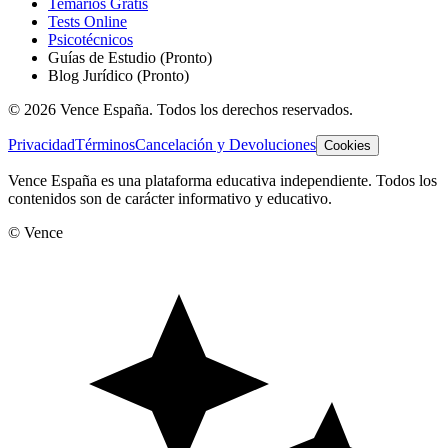
Temarios Gratis
Tests Online
Psicotécnicos
Guías de Estudio
(Pronto)
Blog Jurídico
(Pronto)
©
2026
Vence España. Todos los derechos reservados.
Privacidad
Términos
Cancelación y Devoluciones
Cookies
Vence España es una plataforma educativa independiente. Todos los
contenidos son de carácter informativo y educativo.
© Vence