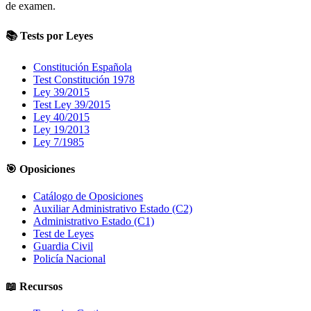
de examen.
📚 Tests por Leyes
Constitución Española
Test Constitución 1978
Ley 39/2015
Test Ley 39/2015
Ley 40/2015
Ley 19/2013
Ley 7/1985
🎯 Oposiciones
Catálogo de Oposiciones
Auxiliar Administrativo Estado (C2)
Administrativo Estado (C1)
Test de Leyes
Guardia Civil
Policía Nacional
📖 Recursos