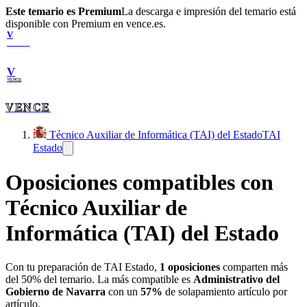
Este temario es Premium
La descarga e impresión del temario está
disponible con Premium en vence.es.
V
VENCE
V
VENCE
VENCE
Técnico Auxiliar de Informática (TAI) del Estado
TAI
Estado
Oposiciones compatibles con
Técnico Auxiliar de
Informática (TAI) del Estado
Con tu preparación de
TAI Estado
,
1
oposiciones
comparten más
del 50% del temario. La más compatible es
Administrativo del
Gobierno de Navarra
con un
57
%
de solapamiento artículo por
artículo.