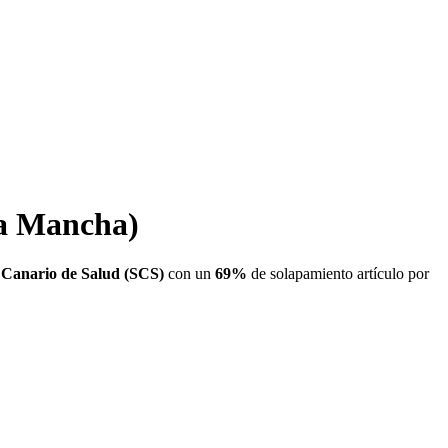
La Mancha)
o Canario de Salud (SCS)
con un
69
%
de solapamiento artículo por