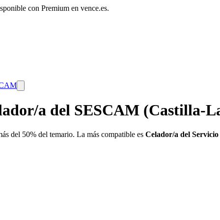
disponible con Premium en vence.es.
SCAM
lador/a del SESCAM (Castilla-
ás del 50% del temario. La más compatible es
Celador/a del Servici