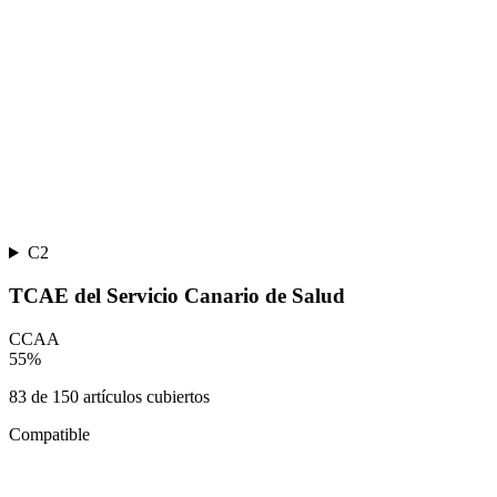
C2
TCAE del Servicio Canario de Salud
CCAA
55
%
83
de
150
artículos cubiertos
Compatible