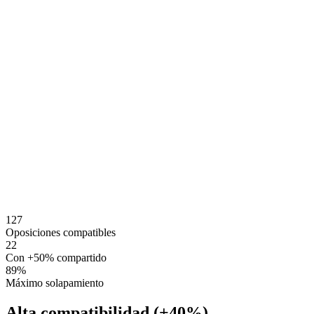
127
Oposiciones compatibles
22
Con +50% compartido
89
%
Máximo solapamiento
Alta compatibilidad (+40%)