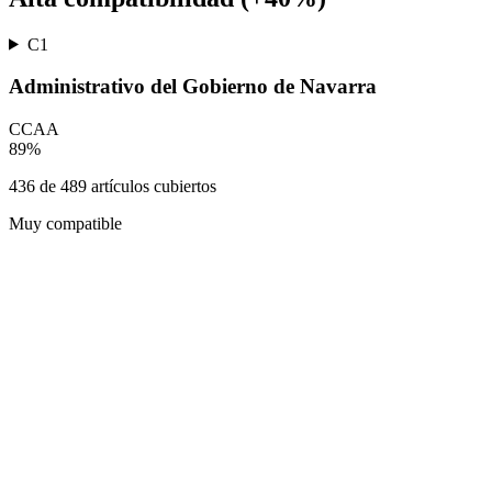
C1
Administrativo del Gobierno de Navarra
CCAA
89
%
436
de
489
artículos cubiertos
Muy compatible