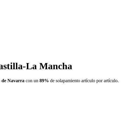
astilla-La Mancha
o de Navarra
con un
89
%
de solapamiento artículo por artículo.