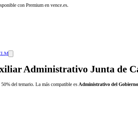
disponible con Premium en vence.es.
 CLM
xiliar Administrativo Junta de C
 50% del temario. La más compatible es
Administrativo del Gobiern