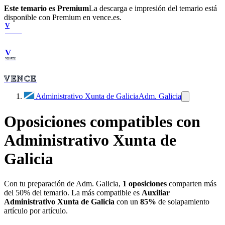
Este temario es Premium
La descarga e impresión del temario está
disponible con Premium en vence.es.
V
VENCE
V
VENCE
VENCE
Administrativo Xunta de Galicia
Adm. Galicia
Oposiciones compatibles con
Administrativo Xunta de
Galicia
Con tu preparación de
Adm. Galicia
,
1
oposiciones
comparten más
del 50% del temario. La más compatible es
Auxiliar
Administrativo Xunta de Galicia
con un
85
%
de solapamiento
artículo por artículo.