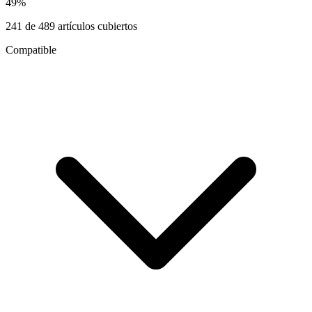
49
%
241
de
489
artículos cubiertos
Compatible