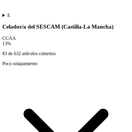
E
Celador/a del SESCAM (Castilla-La Mancha)
CCAA
13
%
83
de
632
artículos cubiertos
Poco solapamiento