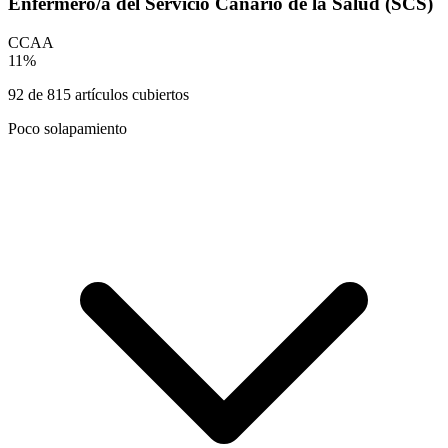
Enfermero/a del Servicio Canario de la Salud (SCS)
CCAA
11
%
92
de
815
artículos cubiertos
Poco solapamiento