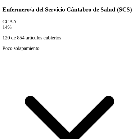
Enfermero/a del Servicio Cántabro de Salud (SCS)
CCAA
14
%
120
de
854
artículos cubiertos
Poco solapamiento