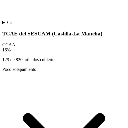
C2
TCAE del SESCAM (Castilla-La Mancha)
CCAA
16
%
129
de
820
artículos cubiertos
Poco solapamiento