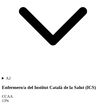
A2
Enfermero/a del Institut Català de la Salut (ICS)
CCAA
13
%