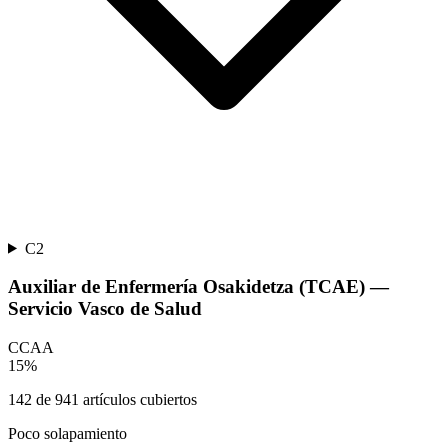
C2
Auxiliar de Enfermería Osakidetza (TCAE) —
Servicio Vasco de Salud
CCAA
15
%
142
de
941
artículos cubiertos
Poco solapamiento