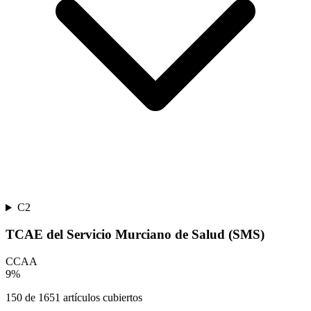
C2
TCAE del Servicio Murciano de Salud (SMS)
CCAA
9
%
150
de
1651
artículos cubiertos