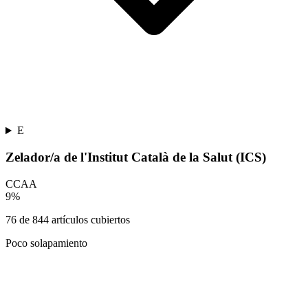
E
Zelador/a de l'Institut Català de la Salut (ICS)
CCAA
9
%
76
de
844
artículos cubiertos
Poco solapamiento