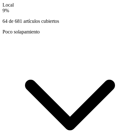
Local
9
%
64
de
681
artículos cubiertos
Poco solapamiento