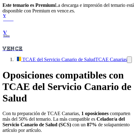
Este temario es Premium
La descarga e impresión del temario está
disponible con Premium en vence.es.
V
VENCE
V
VENCE
VENCE
TCAE del Servicio Canario de Salud
TCAE Canarias
Oposiciones compatibles con
TCAE del Servicio Canario de
Salud
Con tu preparación de
TCAE Canarias
,
1
oposiciones
comparten
más del 50% del temario. La más compatible es
Celador/a del
Servicio Canario de Salud (SCS)
con un
87
%
de solapamiento
artículo por artículo.