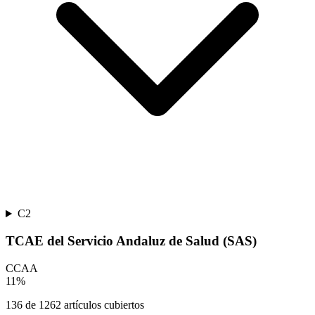
C2
TCAE del Servicio Andaluz de Salud (SAS)
CCAA
11
%
136
de
1262
artículos cubiertos