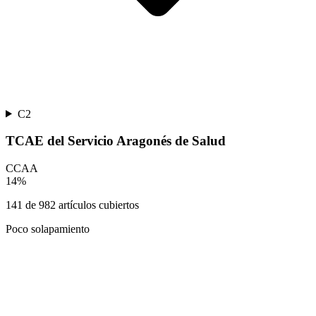
C2
TCAE del Servicio Aragonés de Salud
CCAA
14
%
141
de
982
artículos cubiertos
Poco solapamiento