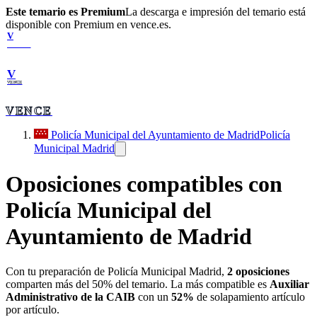
Este temario es Premium
La descarga e impresión del temario está
disponible con Premium en vence.es.
V
VENCE
V
VENCE
VENCE
Policía Municipal del Ayuntamiento de Madrid
Policía
Municipal Madrid
Oposiciones compatibles con
Policía Municipal del
Ayuntamiento de Madrid
Con tu preparación de
Policía Municipal Madrid
,
2
oposiciones
comparten más del 50% del temario. La más compatible es
Auxiliar
Administrativo de la CAIB
con un
52
%
de solapamiento artículo
por artículo.