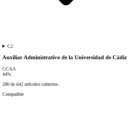
C2
Auxiliar Administrativo de la Universidad de Cádiz
CCAA
44
%
280
de
642
artículos cubiertos
Compatible