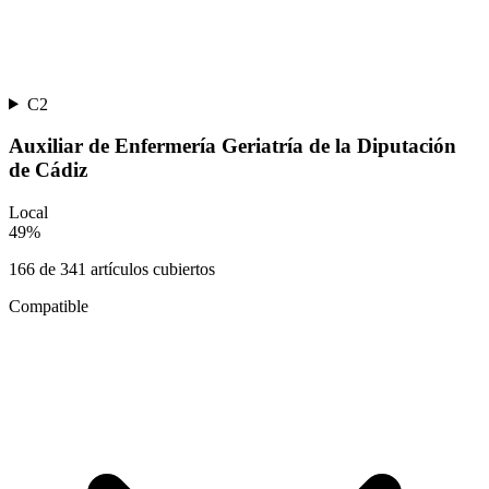
C2
Auxiliar de Enfermería Geriatría de la Diputación
de Cádiz
Local
49
%
166
de
341
artículos cubiertos
Compatible