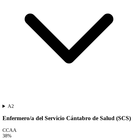
A2
Enfermero/a del Servicio Cántabro de Salud (SCS)
CCAA
38
%