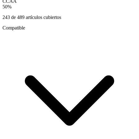
CCAA
50
%
243
de
489
artículos cubiertos
Compatible