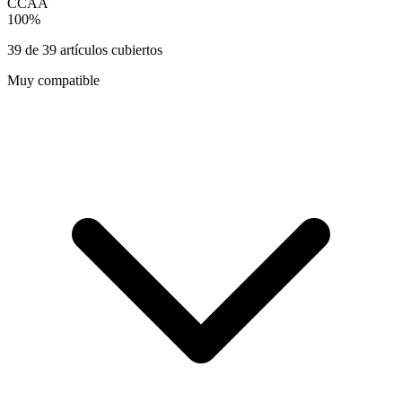
CCAA
100
%
39
de
39
artículos cubiertos
Muy compatible