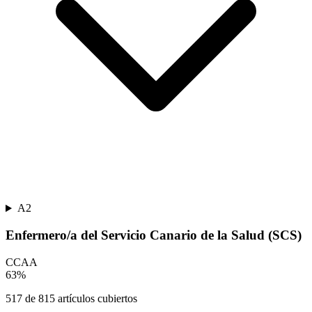
A2
Enfermero/a del Servicio Canario de la Salud (SCS)
CCAA
63
%
517
de
815
artículos cubiertos