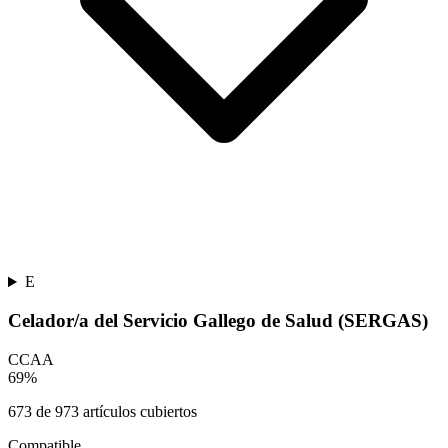
E
Celador/a del Servicio Gallego de Salud (SERGAS)
CCAA
69
%
673
de
973
artículos cubiertos
Compatible