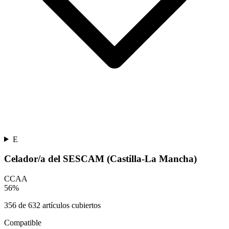
E
Celador/a del SESCAM (Castilla-La Mancha)
CCAA
56
%
356
de
632
artículos cubiertos
Compatible