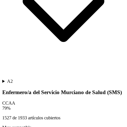
A2
Enfermero/a del Servicio Murciano de Salud (SMS)
CCAA
79
%
1527
de
1933
artículos cubiertos