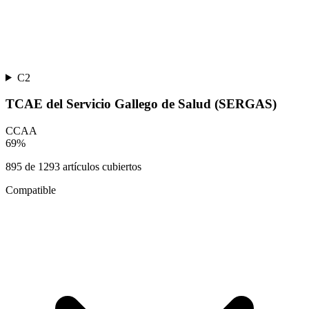
C2
TCAE del Servicio Gallego de Salud (SERGAS)
CCAA
69
%
895
de
1293
artículos cubiertos
Compatible