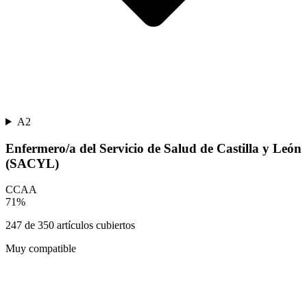
A2
Enfermero/a del Servicio de Salud de Castilla y León
(SACYL)
CCAA
71
%
247
de
350
artículos cubiertos
Muy compatible