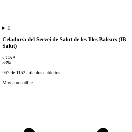
E
Celador/a del Servei de Salut de les Illes Balears (IB-
Salut)
CCAA
83
%
957
de
1152
artículos cubiertos
Muy compatible