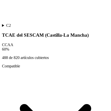
C2
TCAE del SESCAM (Castilla-La Mancha)
CCAA
60
%
488
de
820
artículos cubiertos
Compatible