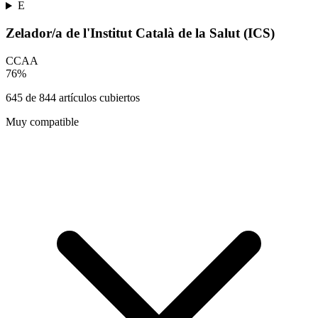
E
Zelador/a de l'Institut Català de la Salut (ICS)
CCAA
76
%
645
de
844
artículos cubiertos
Muy compatible