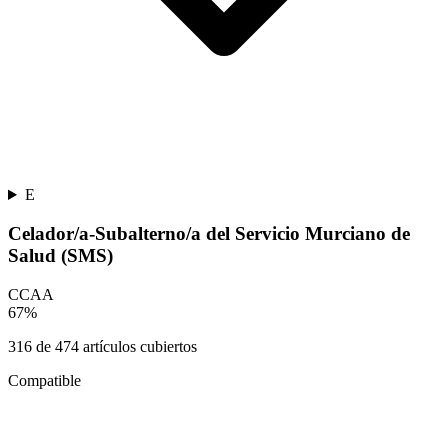
E
Celador/a-Subalterno/a del Servicio Murciano de
Salud (SMS)
CCAA
67
%
316
de
474
artículos cubiertos
Compatible