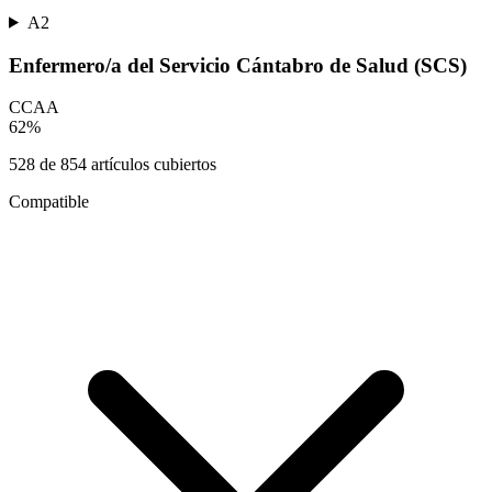
A2
Enfermero/a del Servicio Cántabro de Salud (SCS)
CCAA
62
%
528
de
854
artículos cubiertos
Compatible