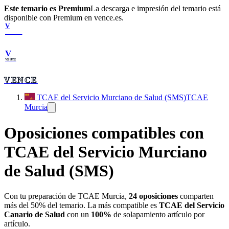
Este temario es Premium
La descarga e impresión del temario está
disponible con Premium en vence.es.
V
VENCE
V
VENCE
VENCE
TCAE del Servicio Murciano de Salud (SMS)
TCAE
Murcia
Oposiciones compatibles con
TCAE del Servicio Murciano
de Salud (SMS)
Con tu preparación de
TCAE Murcia
,
24
oposiciones
comparten
más del 50% del temario. La más compatible es
TCAE del Servicio
Canario de Salud
con un
100
%
de solapamiento artículo por
artículo.