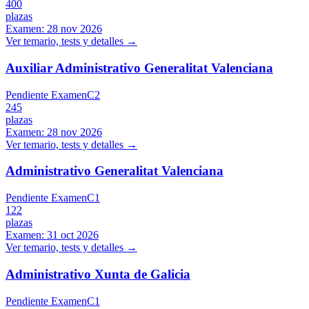
400
plazas
Examen:
28 nov 2026
Ver temario, tests y detalles →
Auxiliar Administrativo Generalitat Valenciana
Pendiente Examen
C2
245
plazas
Examen:
28 nov 2026
Ver temario, tests y detalles →
Administrativo Generalitat Valenciana
Pendiente Examen
C1
122
plazas
Examen:
31 oct 2026
Ver temario, tests y detalles →
Administrativo Xunta de Galicia
Pendiente Examen
C1