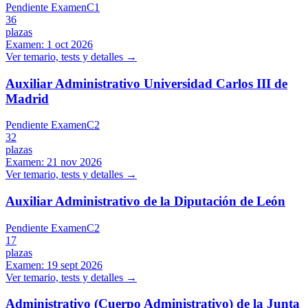
Pendiente Examen
C1
36
plazas
Examen:
1 oct 2026
Ver temario, tests y detalles →
Auxiliar Administrativo Universidad Carlos III de
Madrid
Pendiente Examen
C2
32
plazas
Examen:
21 nov 2026
Ver temario, tests y detalles →
Auxiliar Administrativo de la Diputación de León
Pendiente Examen
C2
17
plazas
Examen:
19 sept 2026
Ver temario, tests y detalles →
Administrativo (Cuerpo Administrativo) de la Junta