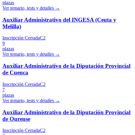
plazas
Ver temario, tests y detalles →
Auxiliar Administrativo del INGESA (Ceuta y
Melilla)
Inscripción Cerrada
C2
9
plazas
Ver temario, tests y detalles →
Auxiliar Administrativo de la Diputación Provincial
de Cuenca
Inscripción Cerrada
C2
7
plazas
Ver temario, tests y detalles →
Auxiliar Administrativo de la Diputación Provincial
de Ourense
Inscripción Cerrada
C2