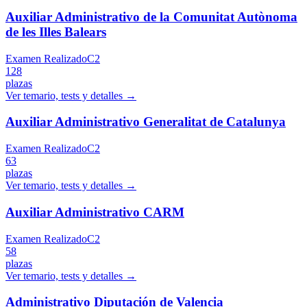
Auxiliar Administrativo de la Comunitat Autònoma
de les Illes Balears
Examen Realizado
C2
128
plazas
Ver temario, tests y detalles →
Auxiliar Administrativo Generalitat de Catalunya
Examen Realizado
C2
63
plazas
Ver temario, tests y detalles →
Auxiliar Administrativo CARM
Examen Realizado
C2
58
plazas
Ver temario, tests y detalles →
Administrativo Diputación de Valencia