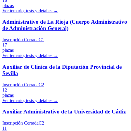
18
plazas
Ver temario, tests y detalles →
Administrativo de La Rioja (Cuerpo Administrativo
de Administración General)
Inscripción Cerrada
C1
17
plazas
Ver temario, tests y detalles →
Auxiliar de Clínica de la Diputación Provincial de
Sevilla
Inscripción Cerrada
C2
12
plazas
Ver temario, tests y detalles →
Auxiliar Administrativo de la Universidad de Cádiz
Inscripción Cerrada
C2
11