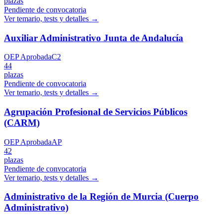
plazas
Pendiente de convocatoria
Ver temario, tests y detalles →
Auxiliar Administrativo Junta de Andalucía
OEP Aprobada
C2
44
plazas
Pendiente de convocatoria
Ver temario, tests y detalles →
Agrupación Profesional de Servicios Públicos
(CARM)
OEP Aprobada
AP
42
plazas
Pendiente de convocatoria
Ver temario, tests y detalles →
Administrativo de la Región de Murcia (Cuerpo
Administrativo)