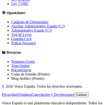
Ley 7/1985
🎯 Oposiciones
Catálogo de Oposiciones
Auxiliar Administrativo Estado (C2)
Administrativo Estado (C1)
Test de Leyes
Guardia Civil
Policía Nacional
📖 Recursos
Temarios Gratis
Tests Online
Psicotécnicos
Guías de Estudio
(Pronto)
Blog Jurídico
(Pronto)
©
2026
Vence España. Todos los derechos reservados.
Privacidad
Términos
Cancelación y Devoluciones
Cookies
Vence España es una plataforma educativa independiente. Todos los