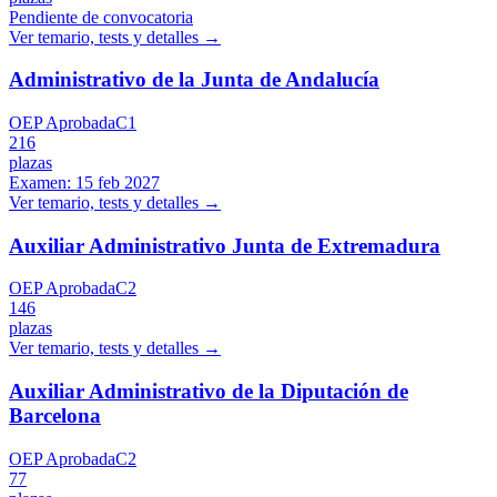
Pendiente de convocatoria
Ver temario, tests y detalles →
Administrativo de la Junta de Andalucía
OEP Aprobada
C1
216
plazas
Examen:
15 feb 2027
Ver temario, tests y detalles →
Auxiliar Administrativo Junta de Extremadura
OEP Aprobada
C2
146
plazas
Ver temario, tests y detalles →
Auxiliar Administrativo de la Diputación de
Barcelona
OEP Aprobada
C2
77