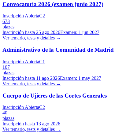
Convocatoria 2026 (examen junio 2027)
Inscripción Abierta
C2
673
plazas
Inscripción hasta
25 ago 2026
Examen:
1 jun 2027
Ver temario, tests y detalles →
Administrativo de la Comunidad de Madrid
Inscripción Abierta
C1
107
plazas
Inscripción hasta
11 ago 2026
Examen:
1 may 2027
Ver temario, tests y detalles →
Cuerpo de Ujieres de las Cortes Generales
Inscripción Abierta
C2
40
plazas
Inscripción hasta
13 ago 2026
Ver temario, tests y detalles →