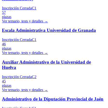
Inscripción Cerrada
C1
57
plazas
Ver temario, tests y detalles →
Escala Administrativa Universidad de Granada
Inscripción Cerrada
C1
46
plazas
Ver temario, tests y detalles →
Auxiliar Administrativo de la Universidad de
Huelva
Inscripción Cerrada
C2
45
plazas
Ver temario, tests y detalles →
Administrativo de la Diputación Provincial de Jaén