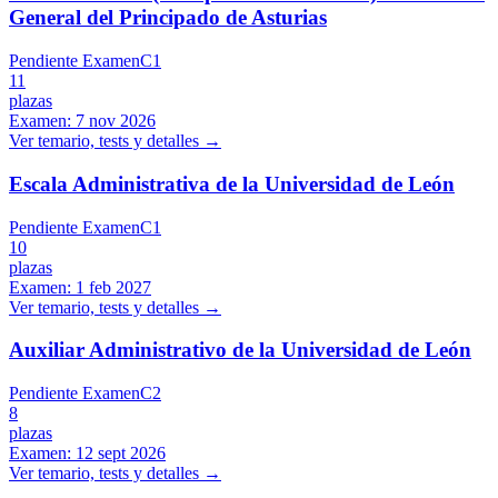
General del Principado de Asturias
Pendiente Examen
C1
11
plazas
Examen:
7 nov 2026
Ver temario, tests y detalles →
Escala Administrativa de la Universidad de León
Pendiente Examen
C1
10
plazas
Examen:
1 feb 2027
Ver temario, tests y detalles →
Auxiliar Administrativo de la Universidad de León
Pendiente Examen
C2
8
plazas
Examen:
12 sept 2026
Ver temario, tests y detalles →