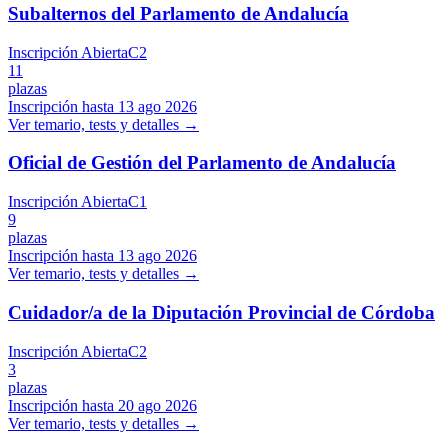
Subalternos del Parlamento de Andalucía
Inscripción Abierta
C2
11
plazas
Inscripción hasta
13 ago 2026
Ver temario, tests y detalles →
Oficial de Gestión del Parlamento de Andalucía
Inscripción Abierta
C1
9
plazas
Inscripción hasta
13 ago 2026
Ver temario, tests y detalles →
Cuidador/a de la Diputación Provincial de Córdoba
Inscripción Abierta
C2
3
plazas
Inscripción hasta
20 ago 2026
Ver temario, tests y detalles →