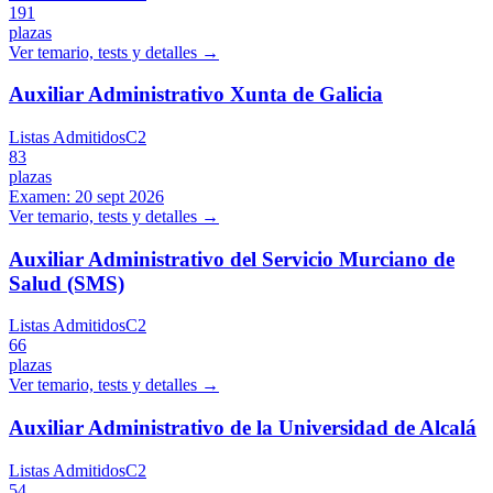
191
plazas
Ver temario, tests y detalles →
Auxiliar Administrativo Xunta de Galicia
Listas Admitidos
C2
83
plazas
Examen:
20 sept 2026
Ver temario, tests y detalles →
Auxiliar Administrativo del Servicio Murciano de
Salud (SMS)
Listas Admitidos
C2
66
plazas
Ver temario, tests y detalles →
Auxiliar Administrativo de la Universidad de Alcalá
Listas Admitidos
C2
54