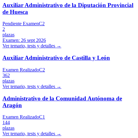
Auxiliar Administrativo de la Diputación Provincial
de Huesca
Pendiente Examen
C2
2
plazas
Examen:
26 sept 2026
Ver temario, tests y detalles →
Auxiliar Administrativo de Castilla y León
Examen Realizado
C2
362
plazas
Ver temario, tests y detalles →
Administrativo de la Comunidad Autónoma de
Aragón
Examen Realizado
C1
144
plazas
Ver temario, tests y detalles →