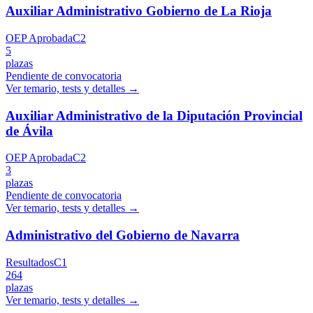
Auxiliar Administrativo Gobierno de La Rioja
OEP Aprobada
C2
5
plazas
Pendiente de convocatoria
Ver temario, tests y detalles →
Auxiliar Administrativo de la Diputación Provincial
de Ávila
OEP Aprobada
C2
3
plazas
Pendiente de convocatoria
Ver temario, tests y detalles →
Administrativo del Gobierno de Navarra
Resultados
C1
264
plazas
Ver temario, tests y detalles →