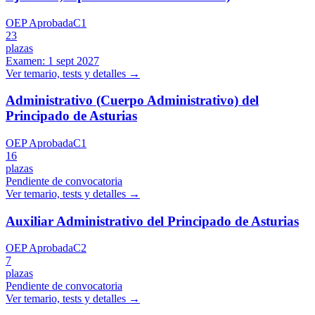
OEP Aprobada
C1
23
plazas
Examen:
1 sept 2027
Ver temario, tests y detalles →
Administrativo (Cuerpo Administrativo) del
Principado de Asturias
OEP Aprobada
C1
16
plazas
Pendiente de convocatoria
Ver temario, tests y detalles →
Auxiliar Administrativo del Principado de Asturias
OEP Aprobada
C2
7
plazas
Pendiente de convocatoria
Ver temario, tests y detalles →