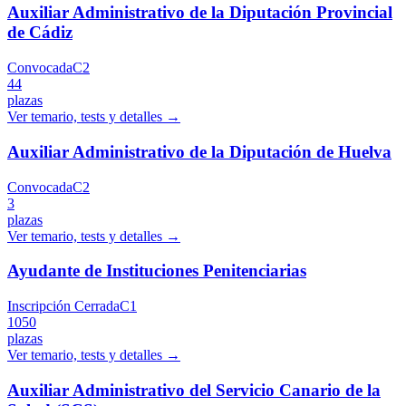
Auxiliar Administrativo de la Diputación Provincial
de Cádiz
Convocada
C2
44
plazas
Ver temario, tests y detalles →
Auxiliar Administrativo de la Diputación de Huelva
Convocada
C2
3
plazas
Ver temario, tests y detalles →
Ayudante de Instituciones Penitenciarias
Inscripción Cerrada
C1
1050
plazas
Ver temario, tests y detalles →
Auxiliar Administrativo del Servicio Canario de la