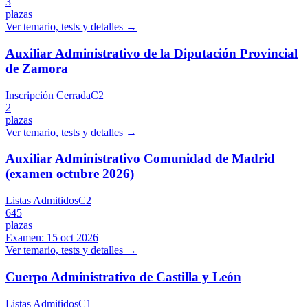
3
plazas
Ver temario, tests y detalles →
Auxiliar Administrativo de la Diputación Provincial
de Zamora
Inscripción Cerrada
C2
2
plazas
Ver temario, tests y detalles →
Auxiliar Administrativo Comunidad de Madrid
(examen octubre 2026)
Listas Admitidos
C2
645
plazas
Examen:
15 oct 2026
Ver temario, tests y detalles →
Cuerpo Administrativo de Castilla y León
Listas Admitidos
C1