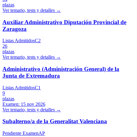
plazas
Ver temario, tests y detalles →
Auxiliar Administrativo Diputación Provincial de
Zaragoza
Listas Admitidos
C2
26
plazas
Ver temario, tests y detalles →
Administrativo (Administración General) de la
Junta de Extremadura
Listas Admitidos
C1
9
plazas
Examen:
15 nov 2026
Ver temario, tests y detalles →
Subalterno/a de la Generalitat Valenciana
Pendiente Examen
AP