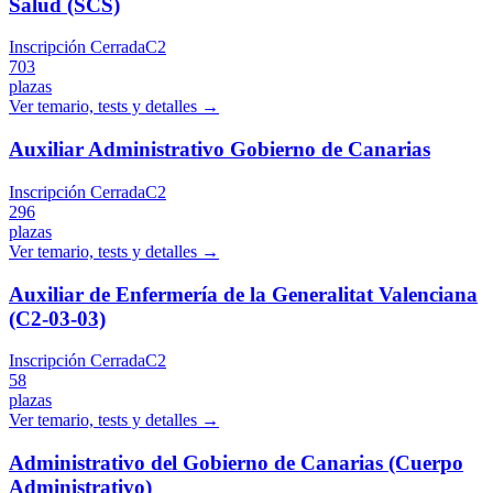
Salud (SCS)
Inscripción Cerrada
C2
703
plazas
Ver temario, tests y detalles →
Auxiliar Administrativo Gobierno de Canarias
Inscripción Cerrada
C2
296
plazas
Ver temario, tests y detalles →
Auxiliar de Enfermería de la Generalitat Valenciana
(C2-03-03)
Inscripción Cerrada
C2
58
plazas
Ver temario, tests y detalles →
Administrativo del Gobierno de Canarias (Cuerpo
Administrativo)