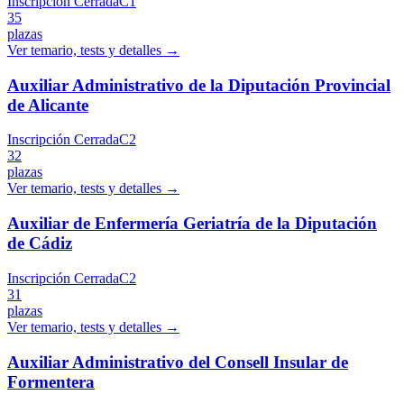
Inscripción Cerrada
C1
35
plazas
Ver temario, tests y detalles →
Auxiliar Administrativo de la Diputación Provincial
de Alicante
Inscripción Cerrada
C2
32
plazas
Ver temario, tests y detalles →
Auxiliar de Enfermería Geriatría de la Diputación
de Cádiz
Inscripción Cerrada
C2
31
plazas
Ver temario, tests y detalles →
Auxiliar Administrativo del Consell Insular de
Formentera