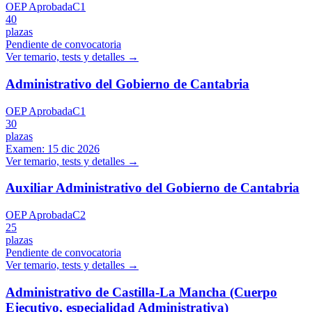
OEP Aprobada
C1
40
plazas
Pendiente de convocatoria
Ver temario, tests y detalles →
Administrativo del Gobierno de Cantabria
OEP Aprobada
C1
30
plazas
Examen:
15 dic 2026
Ver temario, tests y detalles →
Auxiliar Administrativo del Gobierno de Cantabria
OEP Aprobada
C2
25
plazas
Pendiente de convocatoria
Ver temario, tests y detalles →
Administrativo de Castilla-La Mancha (Cuerpo
Ejecutivo, especialidad Administrativa)