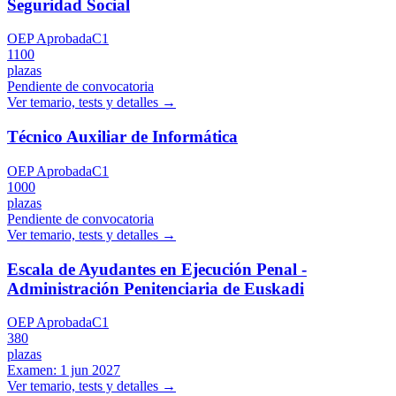
Seguridad Social
OEP Aprobada
C1
1100
plazas
Pendiente de convocatoria
Ver temario, tests y detalles →
Técnico Auxiliar de Informática
OEP Aprobada
C1
1000
plazas
Pendiente de convocatoria
Ver temario, tests y detalles →
Escala de Ayudantes en Ejecución Penal -
Administración Penitenciaria de Euskadi
OEP Aprobada
C1
380
plazas
Examen:
1 jun 2027
Ver temario, tests y detalles →