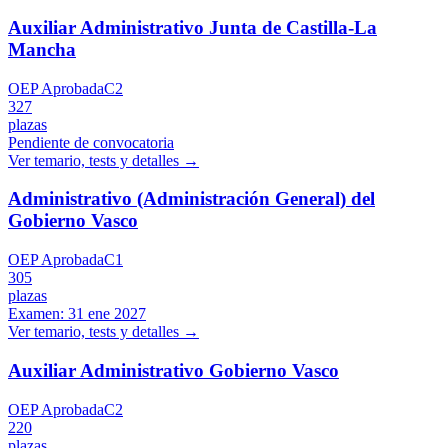
Auxiliar Administrativo Junta de Castilla-La
Mancha
OEP Aprobada
C2
327
plazas
Pendiente de convocatoria
Ver temario, tests y detalles →
Administrativo (Administración General) del
Gobierno Vasco
OEP Aprobada
C1
305
plazas
Examen:
31 ene 2027
Ver temario, tests y detalles →
Auxiliar Administrativo Gobierno Vasco
OEP Aprobada
C2
220
plazas