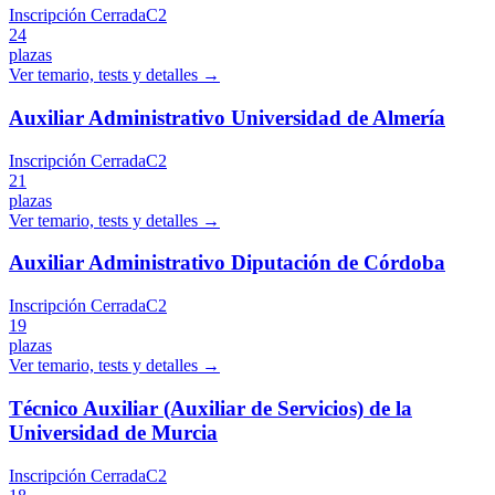
Inscripción Cerrada
C2
24
plazas
Ver temario, tests y detalles →
Auxiliar Administrativo Universidad de Almería
Inscripción Cerrada
C2
21
plazas
Ver temario, tests y detalles →
Auxiliar Administrativo Diputación de Córdoba
Inscripción Cerrada
C2
19
plazas
Ver temario, tests y detalles →
Técnico Auxiliar (Auxiliar de Servicios) de la
Universidad de Murcia
Inscripción Cerrada
C2