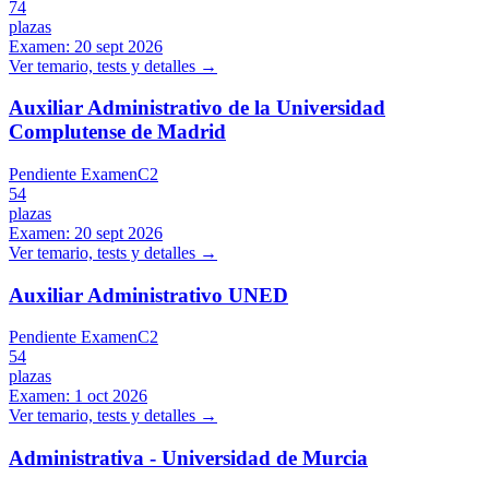
74
plazas
Examen:
20 sept 2026
Ver temario, tests y detalles →
Auxiliar Administrativo de la Universidad
Complutense de Madrid
Pendiente Examen
C2
54
plazas
Examen:
20 sept 2026
Ver temario, tests y detalles →
Auxiliar Administrativo UNED
Pendiente Examen
C2
54
plazas
Examen:
1 oct 2026
Ver temario, tests y detalles →
Administrativa - Universidad de Murcia