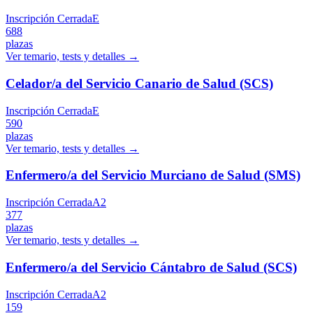
Inscripción Cerrada
E
688
plazas
Ver temario, tests y detalles →
Celador/a del Servicio Canario de Salud (SCS)
Inscripción Cerrada
E
590
plazas
Ver temario, tests y detalles →
Enfermero/a del Servicio Murciano de Salud (SMS)
Inscripción Cerrada
A2
377
plazas
Ver temario, tests y detalles →
Enfermero/a del Servicio Cántabro de Salud (SCS)
Inscripción Cerrada
A2
159