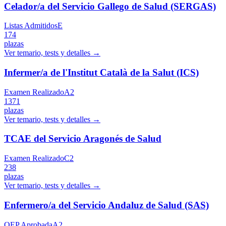
Celador/a del Servicio Gallego de Salud (SERGAS)
Listas Admitidos
E
174
plazas
Ver temario, tests y detalles →
Infermer/a de l'Institut Català de la Salut (ICS)
Examen Realizado
A2
1371
plazas
Ver temario, tests y detalles →
TCAE del Servicio Aragonés de Salud
Examen Realizado
C2
238
plazas
Ver temario, tests y detalles →
Enfermero/a del Servicio Andaluz de Salud (SAS)
OEP Aprobada
A2