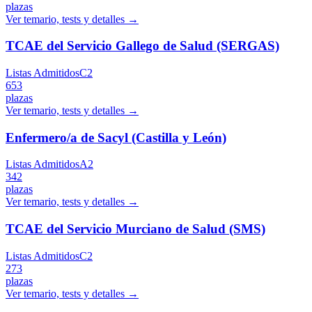
plazas
Ver temario, tests y detalles →
TCAE del Servicio Gallego de Salud (SERGAS)
Listas Admitidos
C2
653
plazas
Ver temario, tests y detalles →
Enfermero/a de Sacyl (Castilla y León)
Listas Admitidos
A2
342
plazas
Ver temario, tests y detalles →
TCAE del Servicio Murciano de Salud (SMS)
Listas Admitidos
C2
273
plazas
Ver temario, tests y detalles →