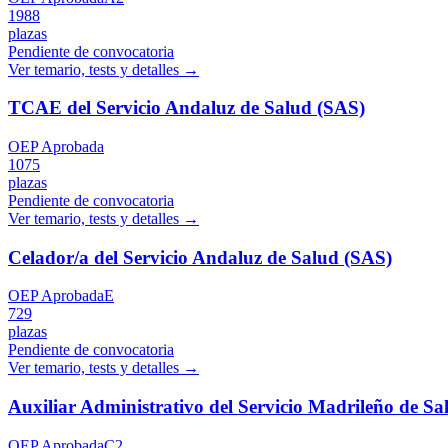
1988
plazas
Pendiente de convocatoria
Ver temario, tests y detalles →
TCAE del Servicio Andaluz de Salud (SAS)
OEP Aprobada
1075
plazas
Pendiente de convocatoria
Ver temario, tests y detalles →
Celador/a del Servicio Andaluz de Salud (SAS)
OEP Aprobada
E
729
plazas
Pendiente de convocatoria
Ver temario, tests y detalles →
Auxiliar Administrativo del Servicio Madrileño de 
OEP Aprobada
C2