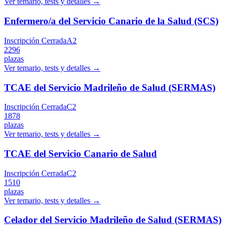
Ver temario, tests y detalles →
Enfermero/a del Servicio Canario de la Salud (SCS)
Inscripción Cerrada
A2
2296
plazas
Ver temario, tests y detalles →
TCAE del Servicio Madrileño de Salud (SERMAS)
Inscripción Cerrada
C2
1878
plazas
Ver temario, tests y detalles →
TCAE del Servicio Canario de Salud
Inscripción Cerrada
C2
1510
plazas
Ver temario, tests y detalles →
Celador del Servicio Madrileño de Salud (SERMAS)