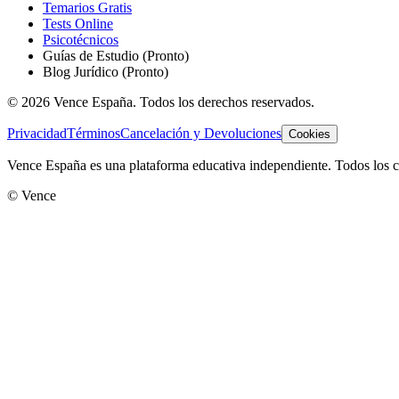
Temarios Gratis
Tests Online
Psicotécnicos
Guías de Estudio
(Pronto)
Blog Jurídico
(Pronto)
©
2026
Vence España. Todos los derechos reservados.
Privacidad
Términos
Cancelación y Devoluciones
Cookies
Vence España es una plataforma educativa independiente. Todos los co
© Vence