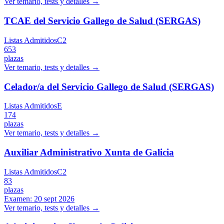
Ver temario, tests y detalles →
TCAE del Servicio Gallego de Salud (SERGAS)
Listas Admitidos
C2
653
plazas
Ver temario, tests y detalles →
Celador/a del Servicio Gallego de Salud (SERGAS)
Listas Admitidos
E
174
plazas
Ver temario, tests y detalles →
Auxiliar Administrativo Xunta de Galicia
Listas Admitidos
C2
83
plazas
Examen:
20 sept 2026
Ver temario, tests y detalles →