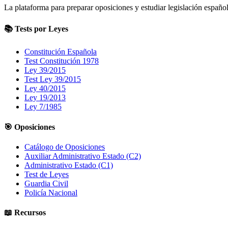
La plataforma para preparar oposiciones y estudiar legislación español
📚 Tests por Leyes
Constitución Española
Test Constitución 1978
Ley 39/2015
Test Ley 39/2015
Ley 40/2015
Ley 19/2013
Ley 7/1985
🎯 Oposiciones
Catálogo de Oposiciones
Auxiliar Administrativo Estado (C2)
Administrativo Estado (C1)
Test de Leyes
Guardia Civil
Policía Nacional
📖 Recursos