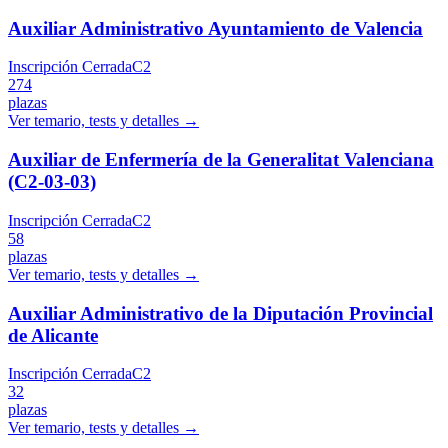
Auxiliar Administrativo Ayuntamiento de Valencia
Inscripción Cerrada
C2
274
plazas
Ver temario, tests y detalles →
Auxiliar de Enfermería de la Generalitat Valenciana
(C2-03-03)
Inscripción Cerrada
C2
58
plazas
Ver temario, tests y detalles →
Auxiliar Administrativo de la Diputación Provincial
de Alicante
Inscripción Cerrada
C2
32
plazas
Ver temario, tests y detalles →