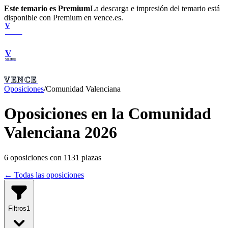
Este temario es Premium
La descarga e impresión del temario está
disponible con Premium en vence.es.
V
VENCE
V
VENCE
VENCE
Oposiciones
/
Comunidad Valenciana
Oposiciones en la Comunidad
Valenciana 2026
6
oposiciones con
1131
plazas
← Todas las oposiciones
Filtros
1