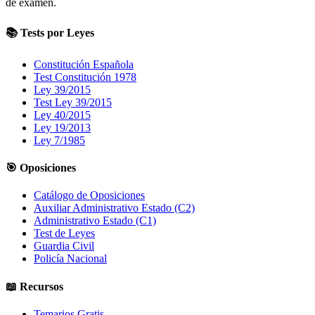
de examen.
📚 Tests por Leyes
Constitución Española
Test Constitución 1978
Ley 39/2015
Test Ley 39/2015
Ley 40/2015
Ley 19/2013
Ley 7/1985
🎯 Oposiciones
Catálogo de Oposiciones
Auxiliar Administrativo Estado (C2)
Administrativo Estado (C1)
Test de Leyes
Guardia Civil
Policía Nacional
📖 Recursos
Temarios Gratis