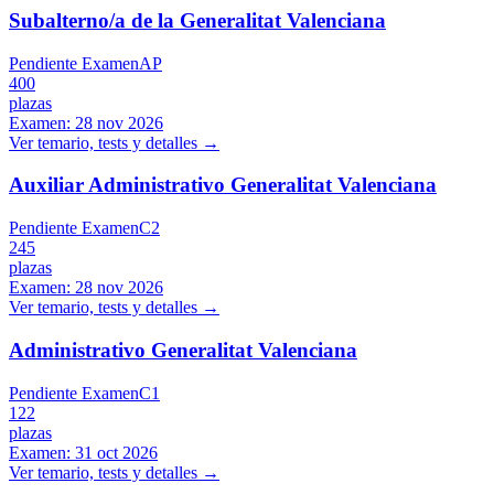
Subalterno/a de la Generalitat Valenciana
Pendiente Examen
AP
400
plazas
Examen:
28 nov 2026
Ver temario, tests y detalles →
Auxiliar Administrativo Generalitat Valenciana
Pendiente Examen
C2
245
plazas
Examen:
28 nov 2026
Ver temario, tests y detalles →
Administrativo Generalitat Valenciana
Pendiente Examen
C1
122
plazas
Examen:
31 oct 2026
Ver temario, tests y detalles →