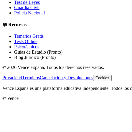
Test de Leyes
Guardia Civil
Policía Nacional
📖 Recursos
Temarios Gratis
Tests Online
Psicotécnicos
Guías de Estudio
(Pronto)
Blog Jurídico
(Pronto)
©
2026
Vence España. Todos los derechos reservados.
Privacidad
Términos
Cancelación y Devoluciones
Cookies
Vence España es una plataforma educativa independiente. Todos los co
© Vence