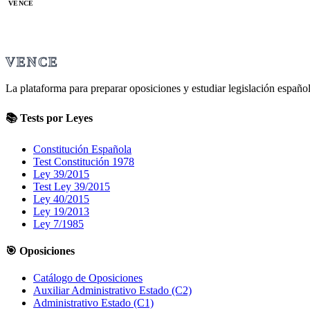
VENCE
VENCE
La plataforma para preparar oposiciones y estudiar legislación español
📚 Tests por Leyes
Constitución Española
Test Constitución 1978
Ley 39/2015
Test Ley 39/2015
Ley 40/2015
Ley 19/2013
Ley 7/1985
🎯 Oposiciones
Catálogo de Oposiciones
Auxiliar Administrativo Estado (C2)
Administrativo Estado (C1)