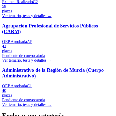
Examen Realizado
C2
58
plazas
Ver temario, tests y detalles →
Agrupación Profesional de Servicios Públicos
(CARM)
OEP Aprobada
AP
42
plazas
Pendiente de convocatoria
Ver temario, tests y detalles →
Administrativo de la Región de Murcia (Cuerpo
Administrativo)
OEP Aprobada
C1
40
plazas
Pendiente de convocatoria
Ver temario, tests y detalles →
Explorar por categoría