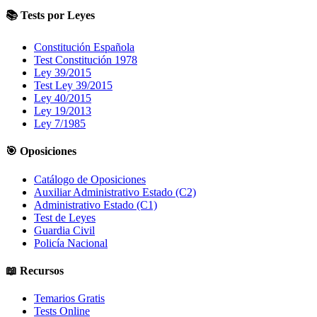
📚 Tests por Leyes
Constitución Española
Test Constitución 1978
Ley 39/2015
Test Ley 39/2015
Ley 40/2015
Ley 19/2013
Ley 7/1985
🎯 Oposiciones
Catálogo de Oposiciones
Auxiliar Administrativo Estado (C2)
Administrativo Estado (C1)
Test de Leyes
Guardia Civil
Policía Nacional
📖 Recursos
Temarios Gratis
Tests Online