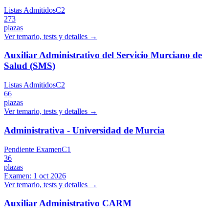
Listas Admitidos
C2
273
plazas
Ver temario, tests y detalles →
Auxiliar Administrativo del Servicio Murciano de
Salud (SMS)
Listas Admitidos
C2
66
plazas
Ver temario, tests y detalles →
Administrativa - Universidad de Murcia
Pendiente Examen
C1
36
plazas
Examen:
1 oct 2026
Ver temario, tests y detalles →
Auxiliar Administrativo CARM