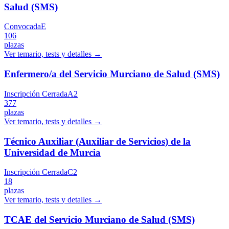
Salud (SMS)
Convocada
E
106
plazas
Ver temario, tests y detalles →
Enfermero/a del Servicio Murciano de Salud (SMS)
Inscripción Cerrada
A2
377
plazas
Ver temario, tests y detalles →
Técnico Auxiliar (Auxiliar de Servicios) de la
Universidad de Murcia
Inscripción Cerrada
C2
18
plazas
Ver temario, tests y detalles →
TCAE del Servicio Murciano de Salud (SMS)