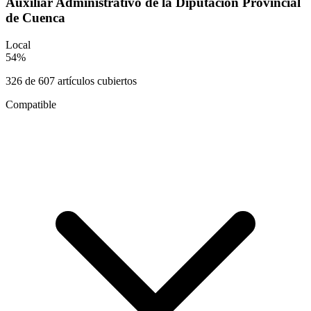
Auxiliar Administrativo de la Diputación Provincial
de Cuenca
Local
54
%
326
de
607
artículos cubiertos
Compatible