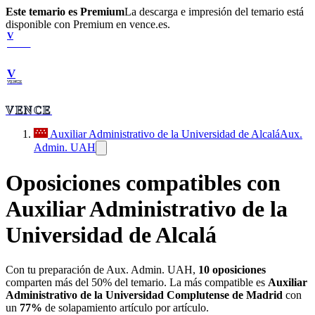
Este temario es Premium
La descarga e impresión del temario está
disponible con Premium en vence.es.
V
VENCE
V
VENCE
VENCE
Auxiliar Administrativo de la Universidad de Alcalá
Aux.
Admin. UAH
Oposiciones compatibles con
Auxiliar Administrativo de la
Universidad de Alcalá
Con tu preparación de
Aux. Admin. UAH
,
10
oposiciones
comparten más del 50% del temario. La más compatible es
Auxiliar
Administrativo de la Universidad Complutense de Madrid
con
un
77
%
de solapamiento artículo por artículo.