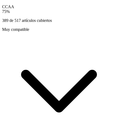
CCAA
75
%
389
de
517
artículos cubiertos
Muy compatible