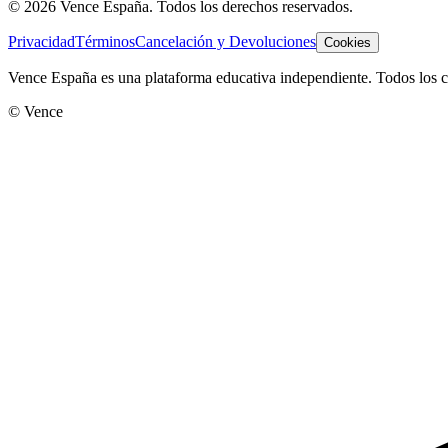
©
2026
Vence España. Todos los derechos reservados.
Privacidad
Términos
Cancelación y Devoluciones
Cookies
Vence España es una plataforma educativa independiente. Todos los co
© Vence