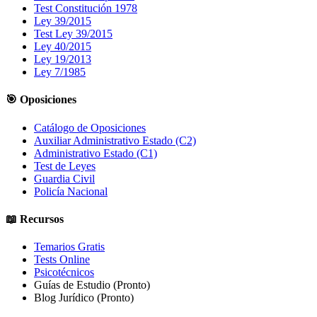
Test Constitución 1978
Ley 39/2015
Test Ley 39/2015
Ley 40/2015
Ley 19/2013
Ley 7/1985
🎯 Oposiciones
Catálogo de Oposiciones
Auxiliar Administrativo Estado (C2)
Administrativo Estado (C1)
Test de Leyes
Guardia Civil
Policía Nacional
📖 Recursos
Temarios Gratis
Tests Online
Psicotécnicos
Guías de Estudio
(Pronto)
Blog Jurídico
(Pronto)