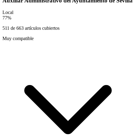
Auxiliar Administrativo del Ayuntamiento de Sevilla
Local
77
%
511
de
663
artículos cubiertos
Muy compatible