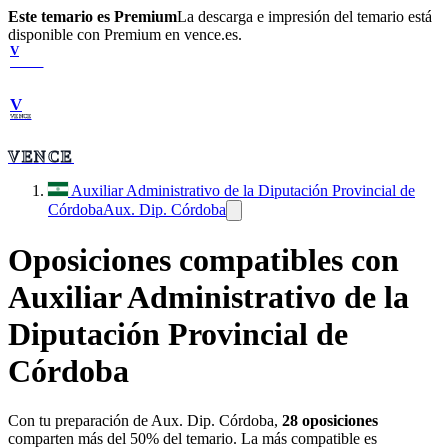
Este temario es Premium
La descarga e impresión del temario está
disponible con Premium en vence.es.
V
VENCE
V
VENCE
VENCE
Auxiliar Administrativo de la Diputación Provincial de
Córdoba
Aux. Dip. Córdoba
Oposiciones compatibles con
Auxiliar Administrativo de la
Diputación Provincial de
Córdoba
Con tu preparación de
Aux. Dip. Córdoba
,
28
oposiciones
comparten más del 50% del temario. La más compatible es