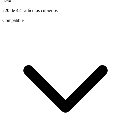
52
%
220
de
421
artículos cubiertos
Compatible