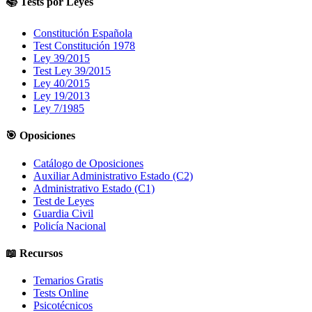
📚 Tests por Leyes
Constitución Española
Test Constitución 1978
Ley 39/2015
Test Ley 39/2015
Ley 40/2015
Ley 19/2013
Ley 7/1985
🎯 Oposiciones
Catálogo de Oposiciones
Auxiliar Administrativo Estado (C2)
Administrativo Estado (C1)
Test de Leyes
Guardia Civil
Policía Nacional
📖 Recursos
Temarios Gratis
Tests Online
Psicotécnicos