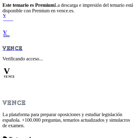
Este temario es Premium
La descarga e impresión del temario está
disponible con Premium en vence.es.
V
VENCE
V
VENCE
VENCE
Verificando acceso...
V
VENCE
VENCE
La plataforma para preparar oposiciones y estudiar legislación
española.
+100.000
preguntas, temarios actualizados y simulacros
de examen.