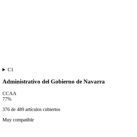
C1
Administrativo del Gobierno de Navarra
CCAA
77
%
376
de
489
artículos cubiertos
Muy compatible