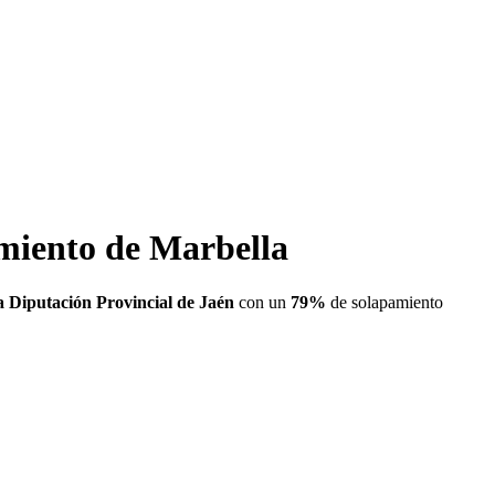
amiento de Marbella
a Diputación Provincial de Jaén
con un
79
%
de solapamiento