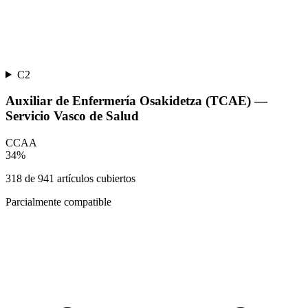
C2
Auxiliar de Enfermería Osakidetza (TCAE) —
Servicio Vasco de Salud
CCAA
34
%
318
de
941
artículos cubiertos
Parcialmente compatible