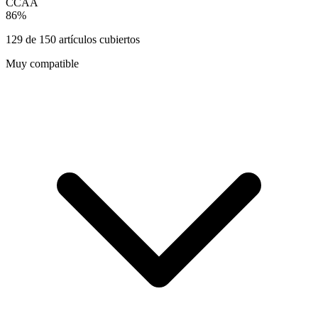
CCAA
86
%
129
de
150
artículos cubiertos
Muy compatible