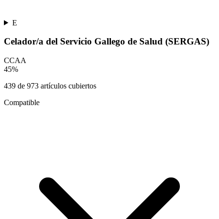
E
Celador/a del Servicio Gallego de Salud (SERGAS)
CCAA
45
%
439
de
973
artículos cubiertos
Compatible