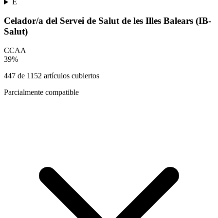
E
Celador/a del Servei de Salut de les Illes Balears (IB-
Salut)
CCAA
39
%
447
de
1152
artículos cubiertos
Parcialmente compatible