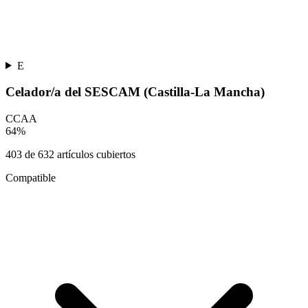
E
Celador/a del SESCAM (Castilla-La Mancha)
CCAA
64
%
403
de
632
artículos cubiertos
Compatible