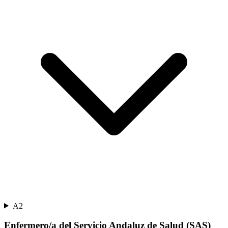
A2
Enfermero/a del Servicio Andaluz de Salud (SAS)