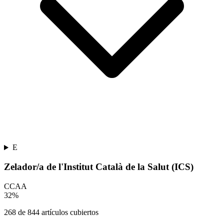
E
Zelador/a de l'Institut Català de la Salut (ICS)
CCAA
32
%
268
de
844
artículos cubiertos