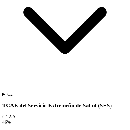
C2
TCAE del Servicio Extremeño de Salud (SES)
CCAA
46
%