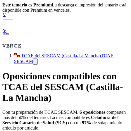
Este temario es Premium
La descarga e impresión del temario está
disponible con Premium en vence.es.
V
VENCE
V
VENCE
VENCE
TCAE del SESCAM (Castilla-La Mancha)
TCAE
SESCAM
Oposiciones compatibles con
TCAE del SESCAM (Castilla-
La Mancha)
Con tu preparación de
TCAE SESCAM
,
6
oposiciones
comparten
más del 50% del temario. La más compatible es
Celador/a del
Servicio Canario de Salud (SCS)
con un
97
%
de solapamiento
artículo por artículo.