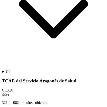
C2
TCAE del Servicio Aragonés de Salud
CCAA
33
%
321
de
982
artículos cubiertos