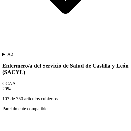
A2
Enfermero/a del Servicio de Salud de Castilla y León
(SACYL)
CCAA
29
%
103
de
350
artículos cubiertos
Parcialmente compatible