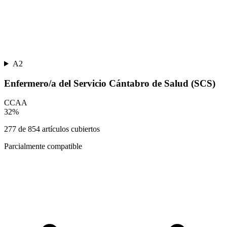
A2
Enfermero/a del Servicio Cántabro de Salud (SCS)
CCAA
32
%
277
de
854
artículos cubiertos
Parcialmente compatible