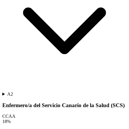
A2
Enfermero/a del Servicio Canario de la Salud (SCS)
CCAA
18
%