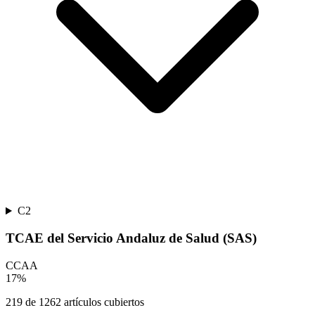
C2
TCAE del Servicio Andaluz de Salud (SAS)
CCAA
17
%
219
de
1262
artículos cubiertos