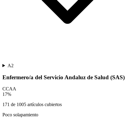
A2
Enfermero/a del Servicio Andaluz de Salud (SAS)
CCAA
17
%
171
de
1005
artículos cubiertos
Poco solapamiento