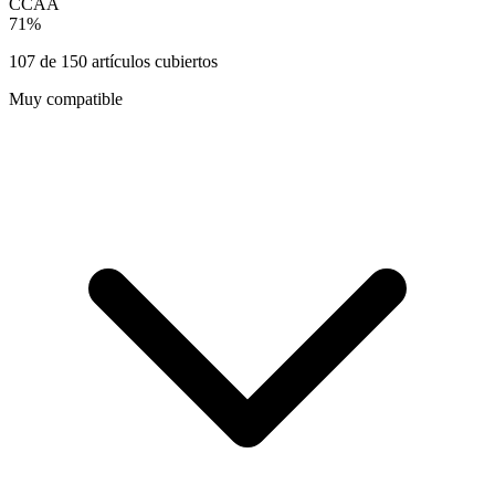
CCAA
71
%
107
de
150
artículos cubiertos
Muy compatible