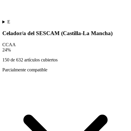
E
Celador/a del SESCAM (Castilla-La Mancha)
CCAA
24
%
150
de
632
artículos cubiertos
Parcialmente compatible