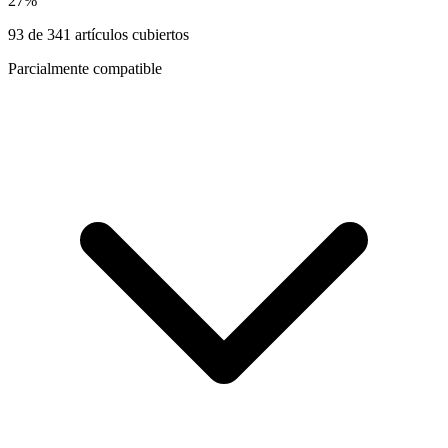
27
%
93
de
341
artículos cubiertos
Parcialmente compatible