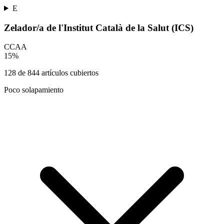
E
Zelador/a de l'Institut Català de la Salut (ICS)
CCAA
15
%
128
de
844
artículos cubiertos
Poco solapamiento