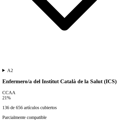
A2
Enfermero/a del Institut Català de la Salut (ICS)
CCAA
21
%
136
de
656
artículos cubiertos
Parcialmente compatible