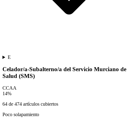
E
Celador/a-Subalterno/a del Servicio Murciano de
Salud (SMS)
CCAA
14
%
64
de
474
artículos cubiertos
Poco solapamiento