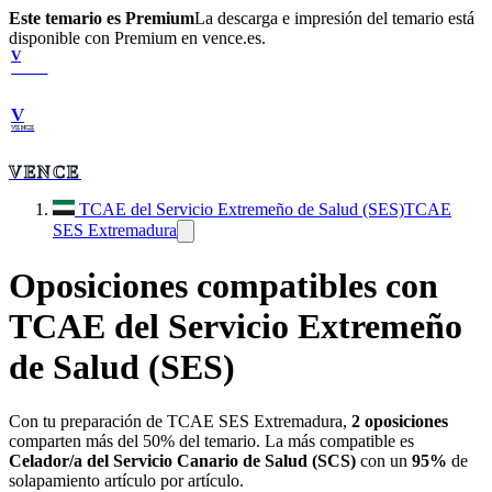
Este temario es Premium
La descarga e impresión del temario está
disponible con Premium en vence.es.
V
VENCE
V
VENCE
VENCE
TCAE del Servicio Extremeño de Salud (SES)
TCAE
SES Extremadura
Oposiciones compatibles con
TCAE del Servicio Extremeño
de Salud (SES)
Con tu preparación de
TCAE SES Extremadura
,
2
oposiciones
comparten más del 50% del temario. La más compatible es
Celador/a del Servicio Canario de Salud (SCS)
con un
95
%
de
solapamiento artículo por artículo.