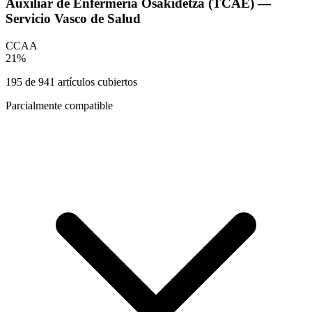
Auxiliar de Enfermería Osakidetza (TCAE) —
Servicio Vasco de Salud
CCAA
21
%
195
de
941
artículos cubiertos
Parcialmente compatible