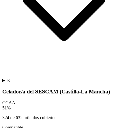
E
Celador/a del SESCAM (Castilla-La Mancha)
CCAA
51
%
324
de
632
artículos cubiertos
Compatible