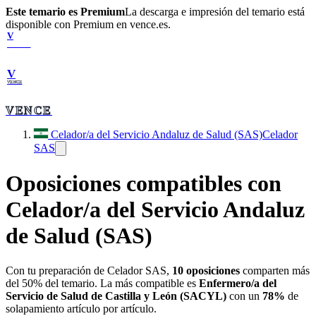
Este temario es Premium
La descarga e impresión del temario está
disponible con Premium en vence.es.
V
VENCE
V
VENCE
VENCE
Celador/a del Servicio Andaluz de Salud (SAS)
Celador
SAS
Oposiciones compatibles con
Celador/a del Servicio Andaluz
de Salud (SAS)
Con tu preparación de
Celador SAS
,
10
oposiciones
comparten más
del 50% del temario. La más compatible es
Enfermero/a del
Servicio de Salud de Castilla y León (SACYL)
con un
78
%
de
solapamiento artículo por artículo.