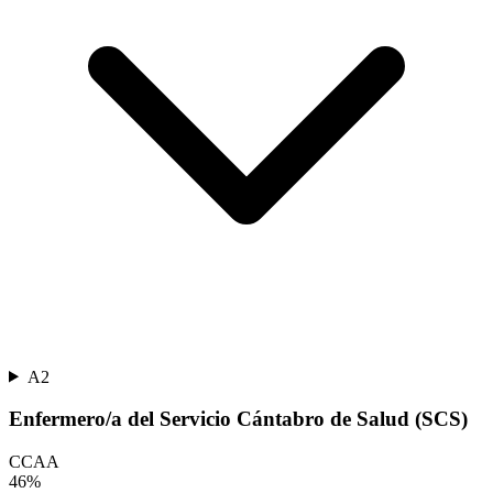
A2
Enfermero/a del Servicio Cántabro de Salud (SCS)
CCAA
46
%