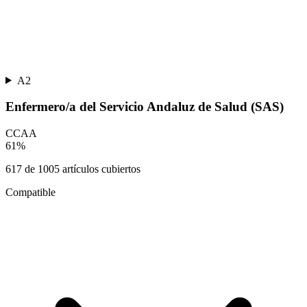
A2
Enfermero/a del Servicio Andaluz de Salud (SAS)
CCAA
61
%
617
de
1005
artículos cubiertos
Compatible