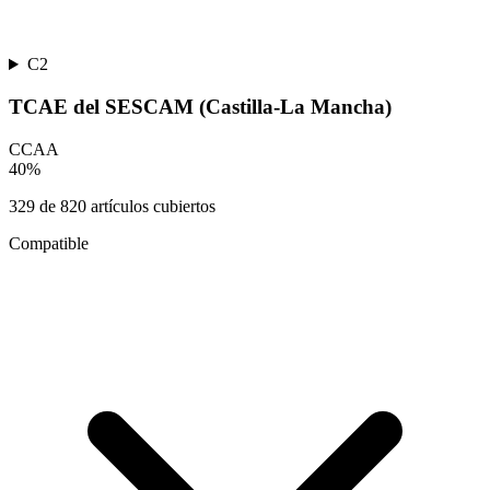
C2
TCAE del SESCAM (Castilla-La Mancha)
CCAA
40
%
329
de
820
artículos cubiertos
Compatible