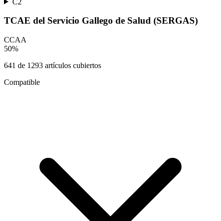
C2
TCAE del Servicio Gallego de Salud (SERGAS)
CCAA
50
%
641
de
1293
artículos cubiertos
Compatible