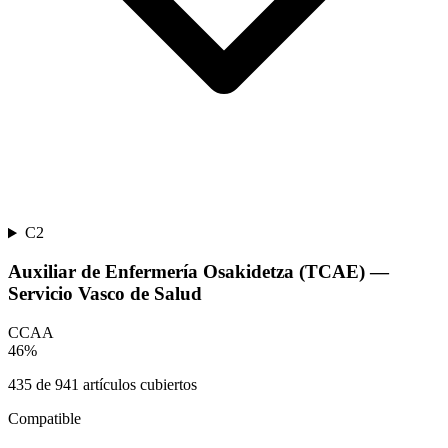
C2
Auxiliar de Enfermería Osakidetza (TCAE) —
Servicio Vasco de Salud
CCAA
46
%
435
de
941
artículos cubiertos
Compatible