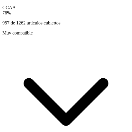
CCAA
76
%
957
de
1262
artículos cubiertos
Muy compatible