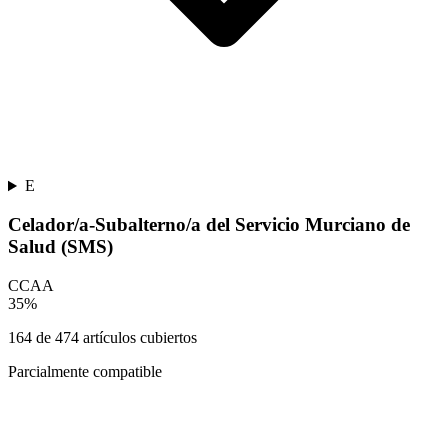
E
Celador/a-Subalterno/a del Servicio Murciano de
Salud (SMS)
CCAA
35
%
164
de
474
artículos cubiertos
Parcialmente compatible