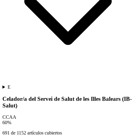
E
Celador/a del Servei de Salut de les Illes Balears (IB-
Salut)
CCAA
60
%
691
de
1152
artículos cubiertos