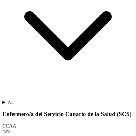
A2
Enfermero/a del Servicio Canario de la Salud (SCS)
CCAA
42
%