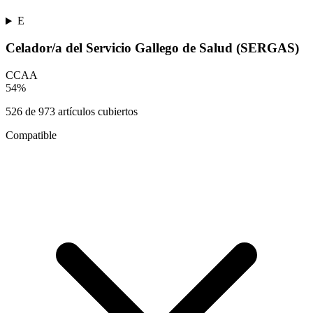
E
Celador/a del Servicio Gallego de Salud (SERGAS)
CCAA
54
%
526
de
973
artículos cubiertos
Compatible