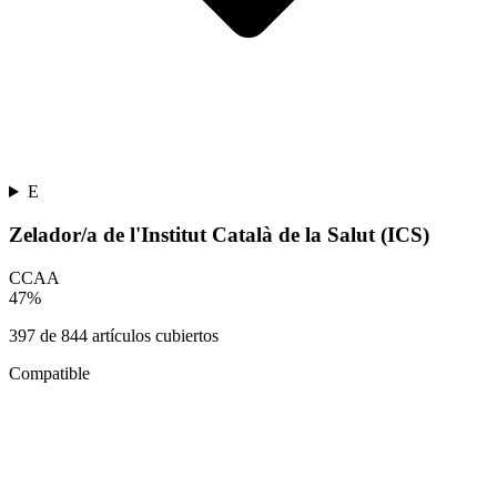
E
Zelador/a de l'Institut Català de la Salut (ICS)
CCAA
47
%
397
de
844
artículos cubiertos
Compatible