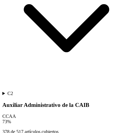
C2
Auxiliar Administrativo de la CAIB
CCAA
73
%
378
de
517
artículos cubiertos