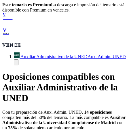
Este temario es Premium
La descarga e impresión del temario está
disponible con Premium en vence.es.
V
VENCE
V
VENCE
VENCE
Auxiliar Administrativo de la UNED
Aux. Admin. UNED
Oposiciones compatibles con
Auxiliar Administrativo de la
UNED
Con tu preparación de
Aux. Admin. UNED
,
14
oposiciones
comparten más del 50% del temario. La más compatible es
Auxiliar
Administrativo de la Universidad Complutense de Madrid
con
un
75
%
de solapamiento artículo por artículo.