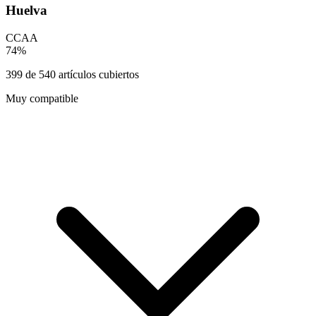
Huelva
CCAA
74
%
399
de
540
artículos cubiertos
Muy compatible