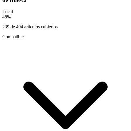
de Huesca
Local
48
%
239
de
494
artículos cubiertos
Compatible