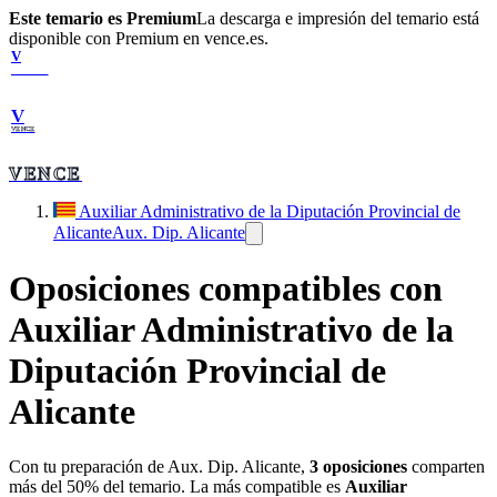
Este temario es Premium
La descarga e impresión del temario está
disponible con Premium en vence.es.
V
VENCE
V
VENCE
VENCE
Auxiliar Administrativo de la Diputación Provincial de
Alicante
Aux. Dip. Alicante
Oposiciones compatibles con
Auxiliar Administrativo de la
Diputación Provincial de
Alicante
Con tu preparación de
Aux. Dip. Alicante
,
3
oposiciones
comparten
más del 50% del temario. La más compatible es
Auxiliar