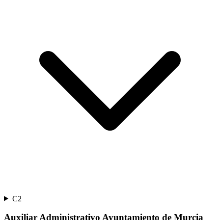
C2
Auxiliar Administrativo Ayuntamiento de Murcia