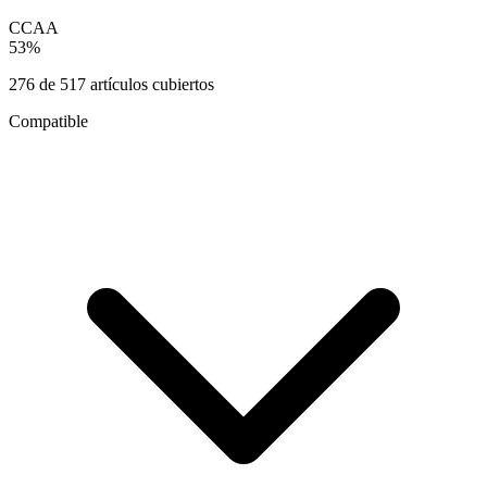
CCAA
53
%
276
de
517
artículos cubiertos
Compatible