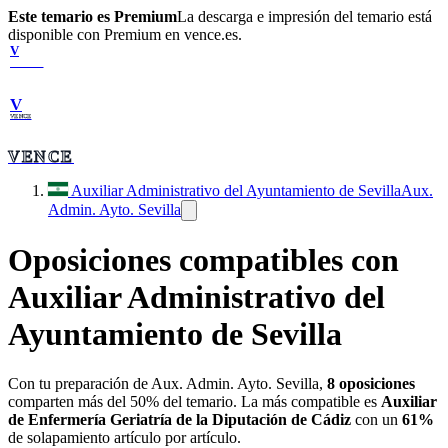
Este temario es Premium
La descarga e impresión del temario está
disponible con Premium en vence.es.
V
VENCE
V
VENCE
VENCE
Auxiliar Administrativo del Ayuntamiento de Sevilla
Aux.
Admin. Ayto. Sevilla
Oposiciones compatibles con
Auxiliar Administrativo del
Ayuntamiento de Sevilla
Con tu preparación de
Aux. Admin. Ayto. Sevilla
,
8
oposiciones
comparten más del 50% del temario. La más compatible es
Auxiliar
de Enfermería Geriatría de la Diputación de Cádiz
con un
61
%
de solapamiento artículo por artículo.