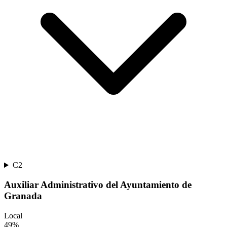
C2
Auxiliar Administrativo del Ayuntamiento de
Granada
Local
49
%