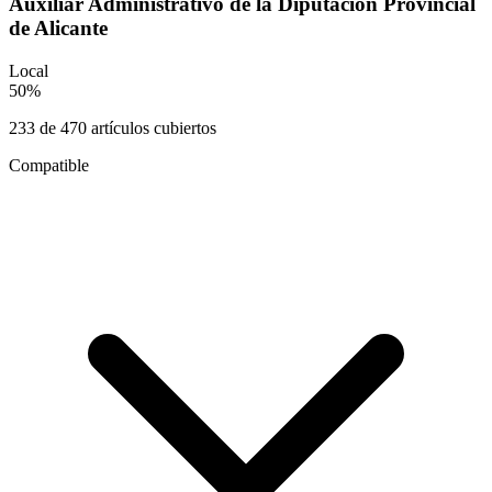
Auxiliar Administrativo de la Diputación Provincial
de Alicante
Local
50
%
233
de
470
artículos cubiertos
Compatible