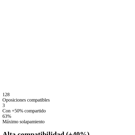
128
Oposiciones compatibles
3
Con +50% compartido
63
%
Máximo solapamiento
Alta compatibilidad (+40%)