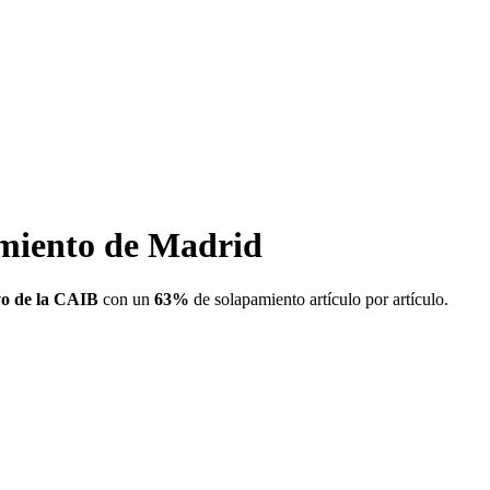
amiento de Madrid
vo de la CAIB
con un
63
%
de solapamiento artículo por artículo.