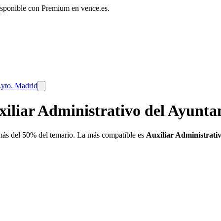
disponible con Premium en vence.es.
yto. Madrid
xiliar Administrativo del Ayunt
ás del 50% del temario. La más compatible es
Auxiliar Administrati