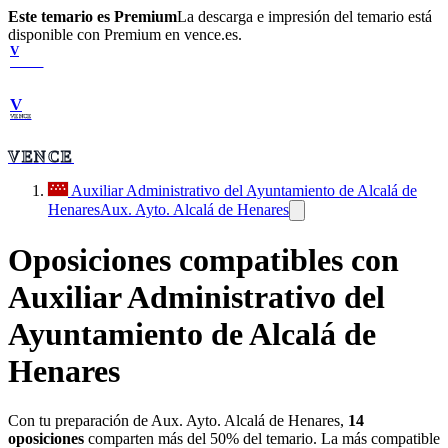
Este temario es Premium
La descarga e impresión del temario está
disponible con Premium en vence.es.
V
VENCE
V
VENCE
VENCE
Auxiliar Administrativo del Ayuntamiento de Alcalá de
Henares
Aux. Ayto. Alcalá de Henares
Oposiciones compatibles con
Auxiliar Administrativo del
Ayuntamiento de Alcalá de
Henares
Con tu preparación de
Aux. Ayto. Alcalá de Henares
,
14
oposiciones
comparten más del 50% del temario. La más compatible