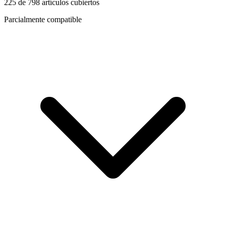
225
de
798
artículos cubiertos
Parcialmente compatible