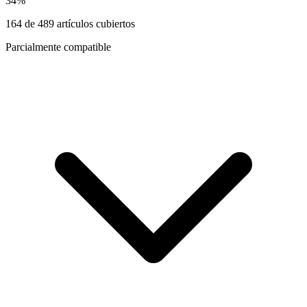
34
%
164
de
489
artículos cubiertos
Parcialmente compatible