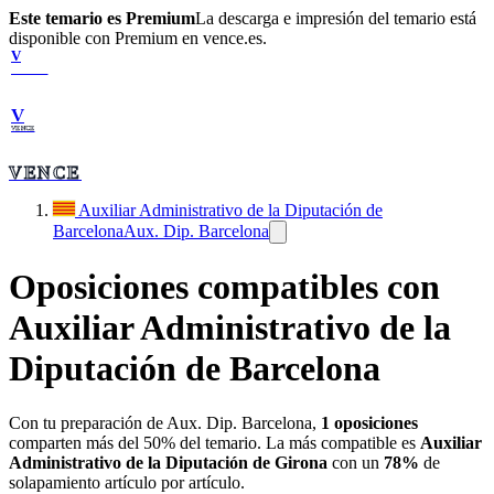
Este temario es Premium
La descarga e impresión del temario está
disponible con Premium en vence.es.
V
VENCE
V
VENCE
VENCE
Auxiliar Administrativo de la Diputación de
Barcelona
Aux. Dip. Barcelona
Oposiciones compatibles con
Auxiliar Administrativo de la
Diputación de Barcelona
Con tu preparación de
Aux. Dip. Barcelona
,
1
oposiciones
comparten más del 50% del temario. La más compatible es
Auxiliar
Administrativo de la Diputación de Girona
con un
78
%
de
solapamiento artículo por artículo.