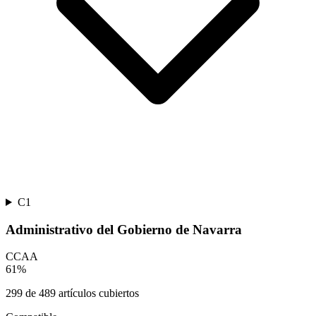
C1
Administrativo del Gobierno de Navarra
CCAA
61
%
299
de
489
artículos cubiertos