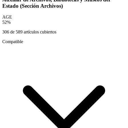
Estado (Sección Archivos)
AGE
52
%
306
de
589
artículos cubiertos
Compatible