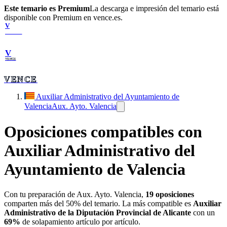
Este temario es Premium
La descarga e impresión del temario está
disponible con Premium en vence.es.
V
VENCE
V
VENCE
VENCE
Auxiliar Administrativo del Ayuntamiento de
Valencia
Aux. Ayto. Valencia
Oposiciones compatibles con
Auxiliar Administrativo del
Ayuntamiento de Valencia
Con tu preparación de
Aux. Ayto. Valencia
,
19
oposiciones
comparten más del 50% del temario. La más compatible es
Auxiliar
Administrativo de la Diputación Provincial de Alicante
con un
69
%
de solapamiento artículo por artículo.