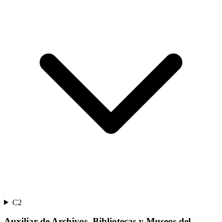
C2
Auxiliar de Archivos, Bibliotecas y Museos del