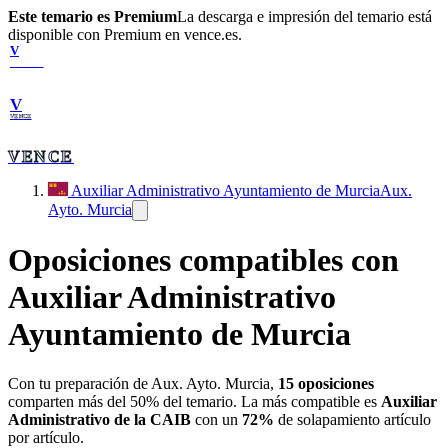
Este temario es Premium
La descarga e impresión del temario está
disponible con Premium en vence.es.
V
VENCE
V
VENCE
VENCE
Auxiliar Administrativo Ayuntamiento de Murcia
Aux.
Ayto. Murcia
Oposiciones compatibles con
Auxiliar Administrativo
Ayuntamiento de Murcia
Con tu preparación de
Aux. Ayto. Murcia
,
15
oposiciones
comparten más del 50% del temario. La más compatible es
Auxiliar
Administrativo de la CAIB
con un
72
%
de solapamiento artículo
por artículo.