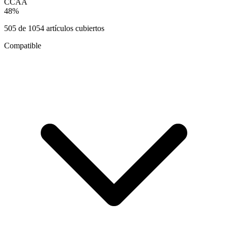
CCAA
48
%
505
de
1054
artículos cubiertos
Compatible