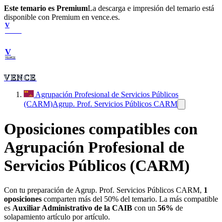
Este temario es Premium
La descarga e impresión del temario está
disponible con Premium en vence.es.
V
VENCE
V
VENCE
VENCE
Agrupación Profesional de Servicios Públicos
(CARM)
Agrup. Prof. Servicios Públicos CARM
Oposiciones compatibles con
Agrupación Profesional de
Servicios Públicos (CARM)
Con tu preparación de
Agrup. Prof. Servicios Públicos CARM
,
1
oposiciones
comparten más del 50% del temario. La más compatible
es
Auxiliar Administrativo de la CAIB
con un
56
%
de
solapamiento artículo por artículo.