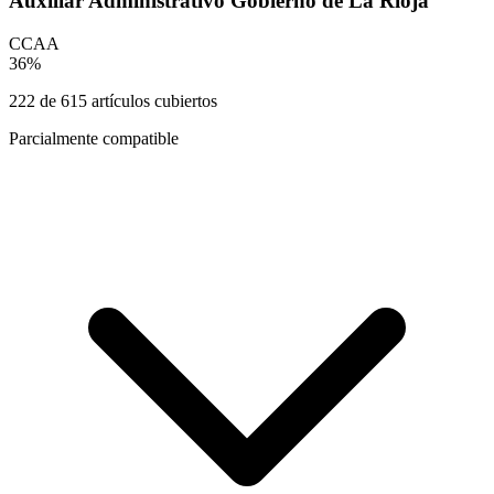
Auxiliar Administrativo Gobierno de La Rioja
CCAA
36
%
222
de
615
artículos cubiertos
Parcialmente compatible