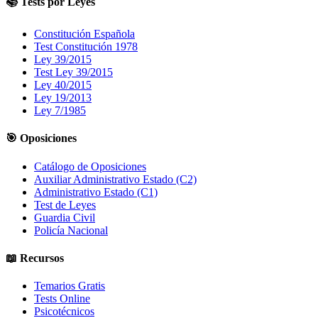
📚 Tests por Leyes
Constitución Española
Test Constitución 1978
Ley 39/2015
Test Ley 39/2015
Ley 40/2015
Ley 19/2013
Ley 7/1985
🎯 Oposiciones
Catálogo de Oposiciones
Auxiliar Administrativo Estado (C2)
Administrativo Estado (C1)
Test de Leyes
Guardia Civil
Policía Nacional
📖 Recursos
Temarios Gratis
Tests Online
Psicotécnicos