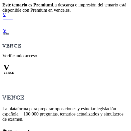
Este temario es Premium
La descarga e impresión del temario está
disponible con Premium en vence.es.
V
VENCE
V
VENCE
VENCE
Verificando acceso...
V
VENCE
VENCE
La plataforma para preparar oposiciones y estudiar legislación
española.
+100.000
preguntas, temarios actualizados y simulacros
de examen.