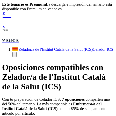
Este temario es Premium
La descarga e impresión del temario está
disponible con Premium en vence.es.
V
VENCE
V
VENCE
VENCE
Zelador/a de l'Institut Català de la Salut (ICS)
Celador ICS
Oposiciones compatibles con
Zelador/a de l'Institut Català
de la Salut (ICS)
Con tu preparación de
Celador ICS
,
7
oposiciones
comparten más
del 50% del temario. La más compatible es
Enfermero/a del
Institut Català de la Salut (ICS)
con un
85
%
de solapamiento
artículo por artículo.