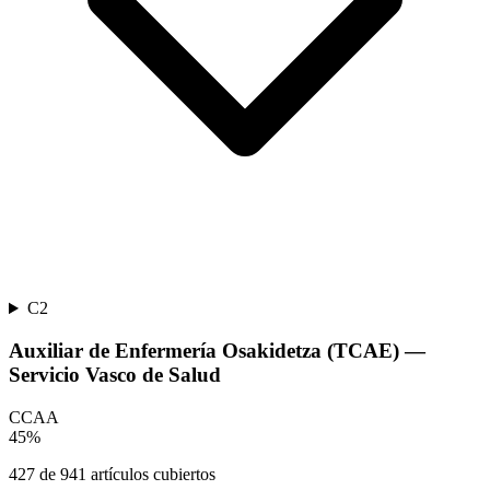
C2
Auxiliar de Enfermería Osakidetza (TCAE) —
Servicio Vasco de Salud
CCAA
45
%
427
de
941
artículos cubiertos