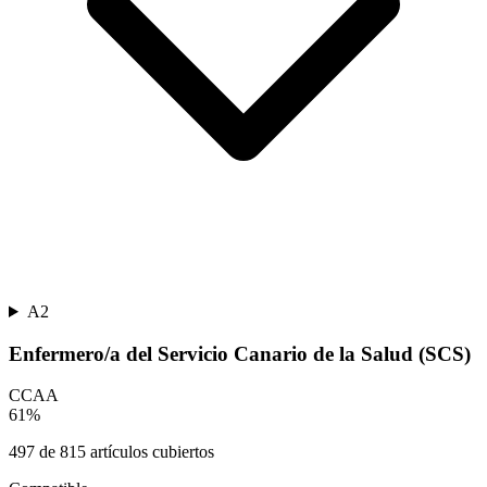
A2
Enfermero/a del Servicio Canario de la Salud (SCS)
CCAA
61
%
497
de
815
artículos cubiertos