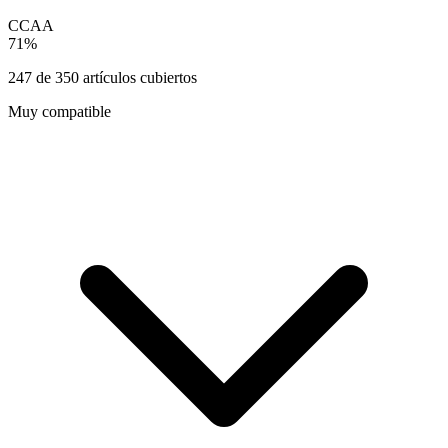
CCAA
71
%
247
de
350
artículos cubiertos
Muy compatible