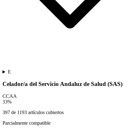
E
Celador/a del Servicio Andaluz de Salud (SAS)
CCAA
33
%
397
de
1193
artículos cubiertos
Parcialmente compatible