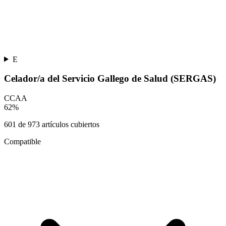
E
Celador/a del Servicio Gallego de Salud (SERGAS)
CCAA
62
%
601
de
973
artículos cubiertos
Compatible