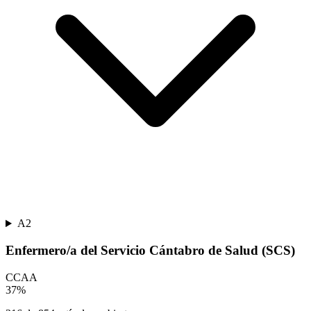
A2
Enfermero/a del Servicio Cántabro de Salud (SCS)
CCAA
37
%