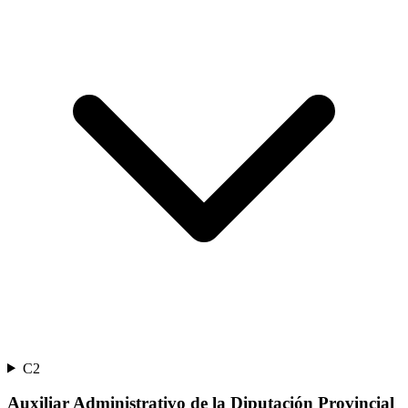
C2
Auxiliar Administrativo de la Diputación Provincial