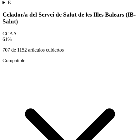
E
Celador/a del Servei de Salut de les Illes Balears (IB-
Salut)
CCAA
61
%
707
de
1152
artículos cubiertos
Compatible