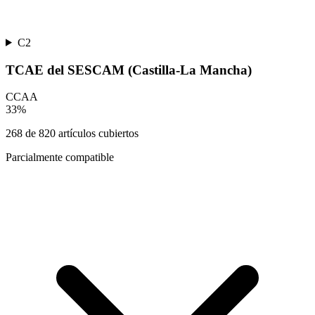
C2
TCAE del SESCAM (Castilla-La Mancha)
CCAA
33
%
268
de
820
artículos cubiertos
Parcialmente compatible