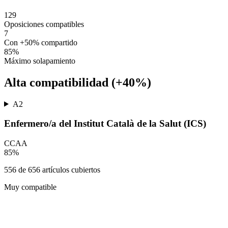
129
Oposiciones compatibles
7
Con +50% compartido
85
%
Máximo solapamiento
Alta compatibilidad (+40%)
A2
Enfermero/a del Institut Català de la Salut (ICS)
CCAA
85
%
556
de
656
artículos cubiertos
Muy compatible