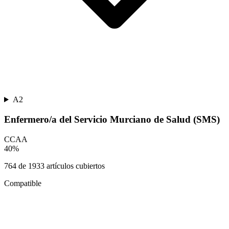
A2
Enfermero/a del Servicio Murciano de Salud (SMS)
CCAA
40
%
764
de
1933
artículos cubiertos
Compatible