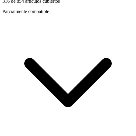
316
de
854
artículos cubiertos
Parcialmente compatible