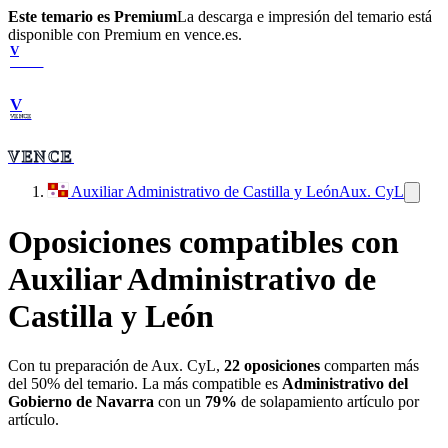
Este temario es Premium
La descarga e impresión del temario está
disponible con Premium en vence.es.
V
VENCE
V
VENCE
VENCE
Auxiliar Administrativo de Castilla y León
Aux. CyL
Oposiciones compatibles con
Auxiliar Administrativo de
Castilla y León
Con tu preparación de
Aux. CyL
,
22
oposiciones
comparten más
del 50% del temario. La más compatible es
Administrativo del
Gobierno de Navarra
con un
79
%
de solapamiento artículo por
artículo.