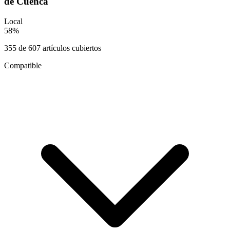
de Cuenca
Local
58
%
355
de
607
artículos cubiertos
Compatible