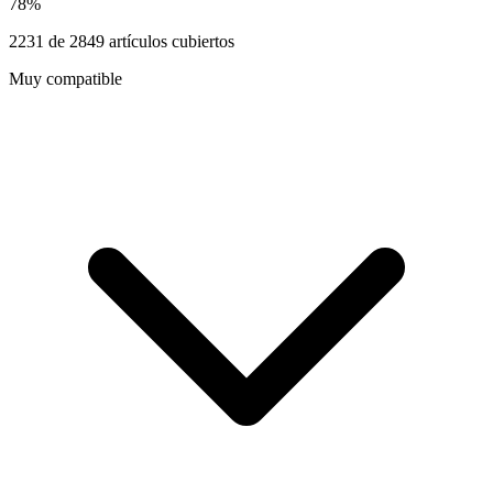
78
%
2231
de
2849
artículos cubiertos
Muy compatible