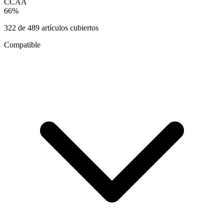
CCAA
66
%
322
de
489
artículos cubiertos
Compatible