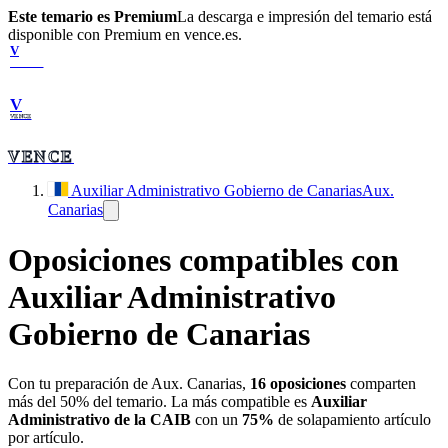
Este temario es Premium
La descarga e impresión del temario está
disponible con Premium en vence.es.
V
VENCE
V
VENCE
VENCE
Auxiliar Administrativo Gobierno de Canarias
Aux.
Canarias
Oposiciones compatibles con
Auxiliar Administrativo
Gobierno de Canarias
Con tu preparación de
Aux. Canarias
,
16
oposiciones
comparten
más del 50% del temario. La más compatible es
Auxiliar
Administrativo de la CAIB
con un
75
%
de solapamiento artículo
por artículo.