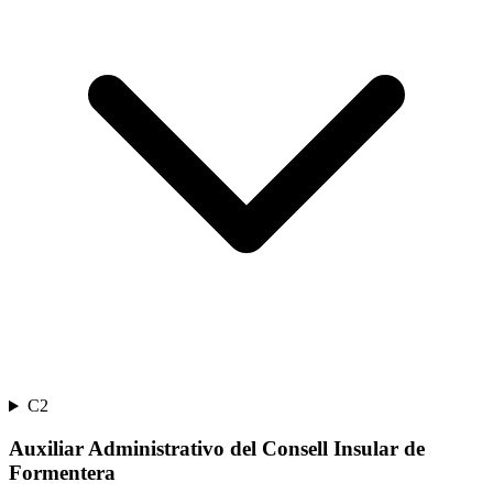
C2
Auxiliar Administrativo del Consell Insular de
Formentera