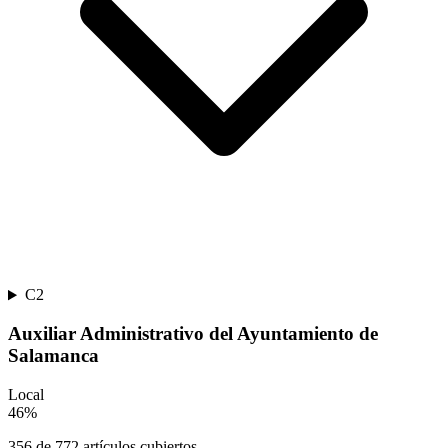
C2
Auxiliar Administrativo del Ayuntamiento de
Salamanca
Local
46
%
356
de
772
artículos cubiertos