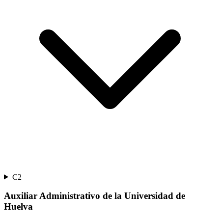
C2
Auxiliar Administrativo de la Universidad de
Huelva