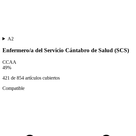
A2
Enfermero/a del Servicio Cántabro de Salud (SCS)
CCAA
49
%
421
de
854
artículos cubiertos
Compatible