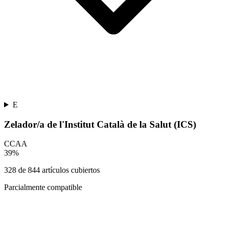
E
Zelador/a de l'Institut Català de la Salut (ICS)
CCAA
39
%
328
de
844
artículos cubiertos
Parcialmente compatible