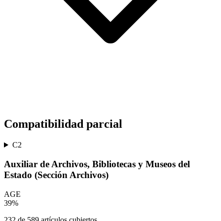
Compatibilidad parcial
C2
Auxiliar de Archivos, Bibliotecas y Museos del
Estado (Sección Archivos)
AGE
39
%
232
de
589
artículos cubiertos