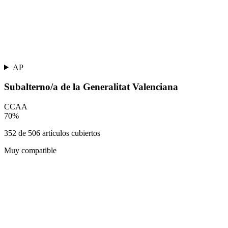
AP
Subalterno/a de la Generalitat Valenciana
CCAA
70
%
352
de
506
artículos cubiertos
Muy compatible