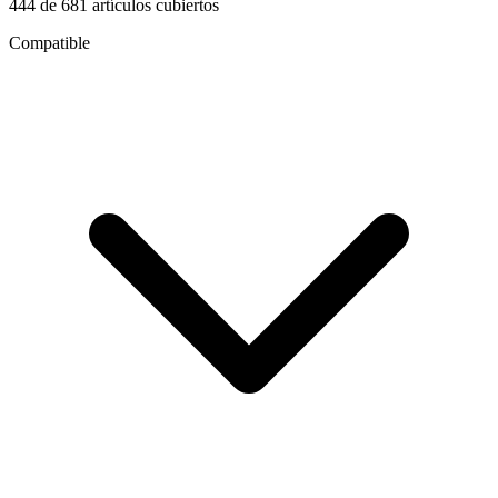
444
de
681
artículos cubiertos
Compatible