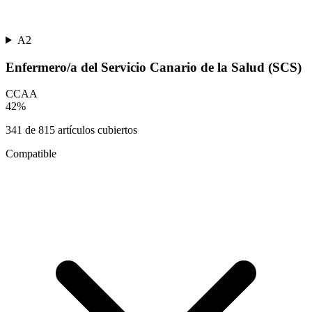
A2
Enfermero/a del Servicio Canario de la Salud (SCS)
CCAA
42
%
341
de
815
artículos cubiertos
Compatible