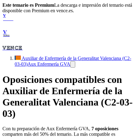
Este temario es Premium
La descarga e impresión del temario está
disponible con Premium en vence.es.
V
VENCE
V
VENCE
VENCE
Auxiliar de Enfermería de la Generalitat Valenciana (C2-
03-03)
Aux Enfermería GVA
Oposiciones compatibles con
Auxiliar de Enfermería de la
Generalitat Valenciana (C2-03-
03)
Con tu preparación de
Aux Enfermería GVA
,
7
oposiciones
comparten más del 50% del temario. La más compatible es