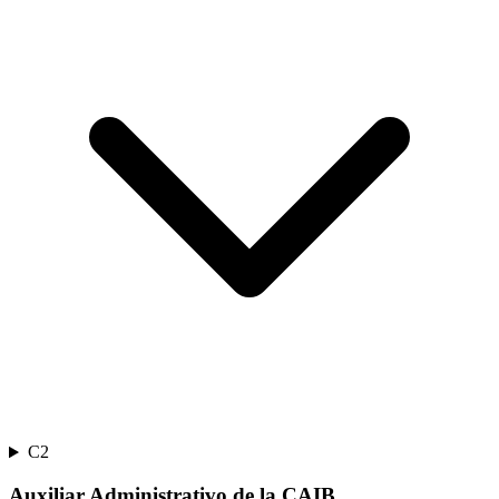
C2
Auxiliar Administrativo de la CAIB