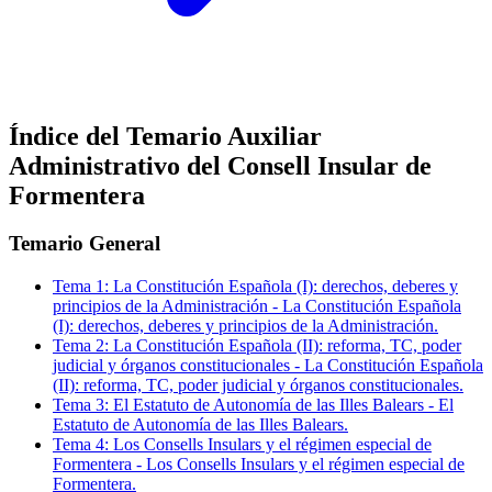
Índice del Temario
Auxiliar
Administrativo del Consell Insular de
Formentera
Temario General
Tema
1
:
La Constitución Española (I): derechos, deberes y
principios de la Administración
-
La Constitución Española
(I): derechos, deberes y principios de la Administración.
Tema
2
:
La Constitución Española (II): reforma, TC, poder
judicial y órganos constitucionales
-
La Constitución Española
(II): reforma, TC, poder judicial y órganos constitucionales.
Tema
3
:
El Estatuto de Autonomía de las Illes Balears
-
El
Estatuto de Autonomía de las Illes Balears.
Tema
4
:
Los Consells Insulars y el régimen especial de
Formentera
-
Los Consells Insulars y el régimen especial de
Formentera.