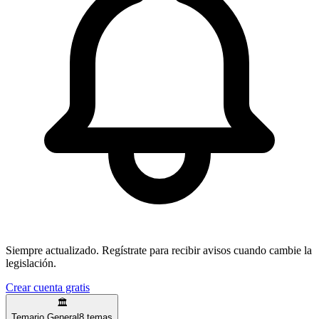
Siempre actualizado.
Regístrate para recibir avisos cuando cambie la
legislación.
Crear cuenta gratis
🏛️
Temario General
8
temas