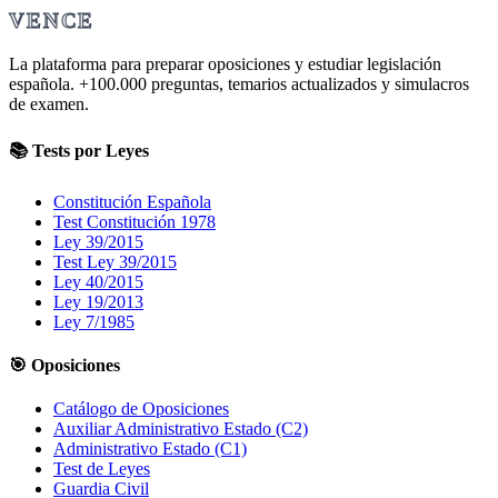
VENCE
La plataforma para preparar oposiciones y estudiar legislación
española.
+100.000
preguntas, temarios actualizados y simulacros
de examen.
📚 Tests por Leyes
Constitución Española
Test Constitución 1978
Ley 39/2015
Test Ley 39/2015
Ley 40/2015
Ley 19/2013
Ley 7/1985
🎯 Oposiciones
Catálogo de Oposiciones
Auxiliar Administrativo Estado (C2)
Administrativo Estado (C1)
Test de Leyes
Guardia Civil