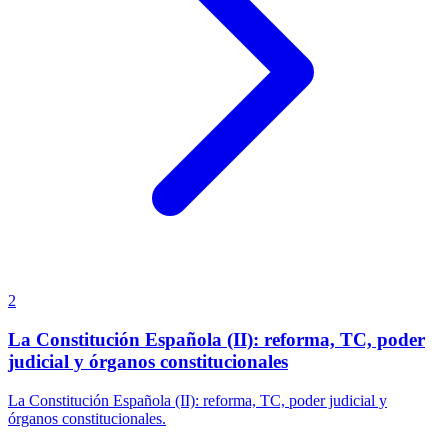
2
La Constitución Española (II): reforma, TC, poder
judicial y órganos constitucionales
La Constitución Española (II): reforma, TC, poder judicial y
órganos constitucionales.