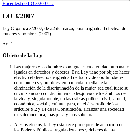
Hacer test de
LO 3/2007
→
LO 3/2007
Ley Orgánica 3/2007, de 22 de marzo, para la igualdad efectiva de
mujeres y hombres
(2007)
Art.
1
Objeto de la Ley
Las mujeres y los hombres son iguales en dignidad humana, e
iguales en derechos y deberes. Esta Ley tiene por objeto hacer
efectivo el derecho de igualdad de trato y de oportunidades
entre mujeres y hombres, en particular mediante la
eliminación de la discriminación de la mujer, sea cual fuere su
circunstancia o condición, en cualesquiera de los ámbitos de
la vida y, singularmente, en las esferas política, civil, laboral,
económica, social y cultural para, en el desarrollo de los
artículos 9.2 y 14 de la Constitución, alcanzar una sociedad
más democrática, más justa y más solidaria.
A estos efectos, la Ley establece principios de actuación de
los Poderes Públicos, regula derechos y deberes de las