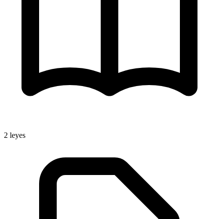
2
leyes