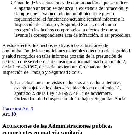
Cuando de las actuaciones de comprobación a que se refiere
el apartado anterior, se deduzca la existencia de infracción, y
siempre que haya mediado incumplimiento de previo
requerimiento, el funcionario actuante remitirá informe a la
Inspección de Trabajo y Seguridad Social, en el que se
recogerán los hechos comprobados, a efectos de que se
levante la correspondiente acta de infracción, si así procediera.
A estos efectos, los hechos relativos a las actuaciones de
comprobación de las condiciones materiales o técnicas de seguridad
y salud recogidos en tales informes gozarán de la presunción de
certeza a que se refiere la disposición adicional cuarta, apartado 2,
de la Ley 42/1997, de 14 de noviembre, Ordenadora de la
Inspección de Trabajo y Seguridad Social.
Las actuaciones previstas en los dos apartados anteriores,
estarán sujetas a los plazos establecidos en el artículo 14,
apartado 2, de la Ley 42/1997, de 14 de noviembre,
Ordenadora de la Inspección de Trabajo y Seguridad Social.
Hacer test Art.
9
Art.
10
Actuaciones de las Administraciones públicas
competentes en materia sanitaria