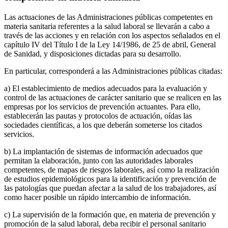
Las actuaciones de las Administraciones públicas competentes en
materia sanitaria referentes a la salud laboral se llevarán a cabo a
través de las acciones y en relación con los aspectos señalados en el
capítulo IV del Título I de la Ley 14/1986, de 25 de abril, General
de Sanidad, y disposiciones dictadas para su desarrollo.
En particular, corresponderá a las Administraciones públicas citadas:
a) El establecimiento de medios adecuados para la evaluación y
control de las actuaciones de carácter sanitario que se realicen en las
empresas por los servicios de prevención actuantes. Para ello,
establecerán las pautas y protocolos de actuación, oídas las
sociedades científicas, a los que deberán someterse los citados
servicios.
b) La implantación de sistemas de información adecuados que
permitan la elaboración, junto con las autoridades laborales
competentes, de mapas de riesgos laborales, así como la realización
de estudios epidemiológicos para la identificación y prevención de
las patologías que puedan afectar a la salud de los trabajadores, así
como hacer posible un rápido intercambio de información.
c) La supervisión de la formación que, en materia de prevención y
promoción de la salud laboral, deba recibir el personal sanitario