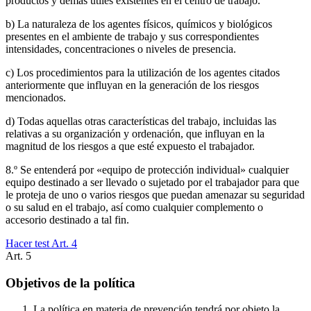
productos y demás útiles existentes en el centro de trabajo.
b) La naturaleza de los agentes físicos, químicos y biológicos
presentes en el ambiente de trabajo y sus correspondientes
intensidades, concentraciones o niveles de presencia.
c) Los procedimientos para la utilización de los agentes citados
anteriormente que influyan en la generación de los riesgos
mencionados.
d) Todas aquellas otras características del trabajo, incluidas las
relativas a su organización y ordenación, que influyan en la
magnitud de los riesgos a que esté expuesto el trabajador.
8.º Se entenderá por «equipo de protección individual» cualquier
equipo destinado a ser llevado o sujetado por el trabajador para que
le proteja de uno o varios riesgos que puedan amenazar su seguridad
o su salud en el trabajo, así como cualquier complemento o
accesorio destinado a tal fin.
Hacer test Art.
4
Art.
5
Objetivos de la política
La política en materia de prevención tendrá por objeto la