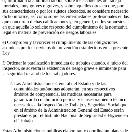
d) Informar a la autoridad laboral sobre los accidentes de trabajo
mortales, muy graves o graves, y sobre aquellos otros en que, por
sus características o por los sujetos afectados, se considere necesario
dicho informe, así como sobre las enfermedades profesionales en las
que concurran dichas calificaciones y, en general, en los supuestos
en que aquélla lo solicite respecto del cumplimiento de la normativa
legal en materia de prevención de riesgos laborales.
e) Comprobar y favorecer el cumplimiento de las obligaciones
asumidas por los servicios de prevención establecidos en la presente
Ley.
f) Ordenar la paralización inmediata de trabajos cuando, a juicio del
inspector, se advierta la existencia de riesgo grave e inminente para
la seguridad o salud de los trabajadores.
Las Administraciones General del Estado y de las
comunidades autónomas adoptarán, en sus respectivos
ámbitos de competencia, las medidas necesarias para
garantizar la colaboración pericial y el asesoramiento técnico
necesarios a la Inspección de Trabajo y Seguridad Social que,
en el ámbito de la Administración General del Estado serán
prestados por el Instituto Nacional de Seguridad e Higiene en
el Trabajo.
Estas Administraciones públicas elaborarán y coordinarán planes de