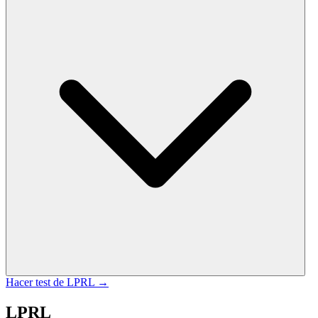
Hacer test de
LPRL
→
LPRL