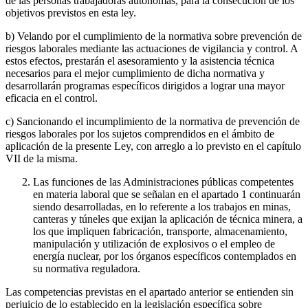
de las personas trabajadoras autónomas, para la consecución de los
objetivos previstos en esta ley.
b) Velando por el cumplimiento de la normativa sobre prevención de
riesgos laborales mediante las actuaciones de vigilancia y control. A
estos efectos, prestarán el asesoramiento y la asistencia técnica
necesarios para el mejor cumplimiento de dicha normativa y
desarrollarán programas específicos dirigidos a lograr una mayor
eficacia en el control.
c) Sancionando el incumplimiento de la normativa de prevención de
riesgos laborales por los sujetos comprendidos en el ámbito de
aplicación de la presente Ley, con arreglo a lo previsto en el capítulo
VII de la misma.
Las funciones de las Administraciones públicas competentes
en materia laboral que se señalan en el apartado 1 continuarán
siendo desarrolladas, en lo referente a los trabajos en minas,
canteras y túneles que exijan la aplicación de técnica minera, a
los que impliquen fabricación, transporte, almacenamiento,
manipulación y utilización de explosivos o el empleo de
energía nuclear, por los órganos específicos contemplados en
su normativa reguladora.
Las competencias previstas en el apartado anterior se entienden sin
perjuicio de lo establecido en la legislación específica sobre