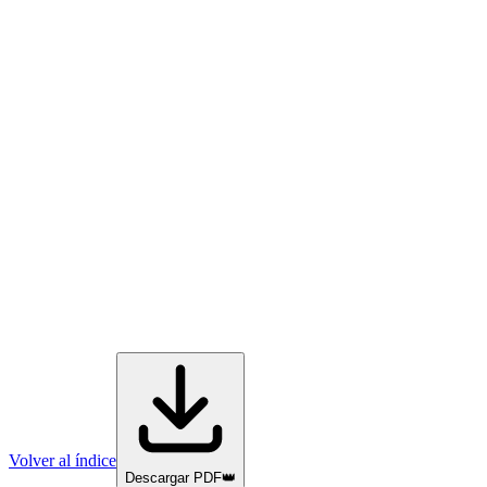
Volver al índice
Descargar PDF
👑