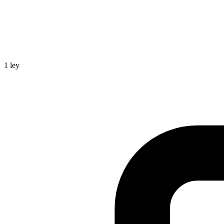
1
ley